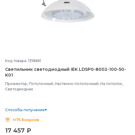
Код товара: 1318861
Светильник светодиодный IEK LDSP0-
8002-
100-
50-
K01
Прожектор, Потолочный, Настенно-потолочный, На потолок,
Светодиодная
Способы получения
+175 бонусов
17 457
₽