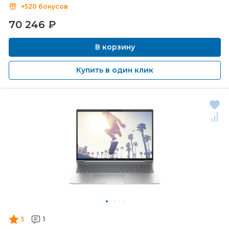
+520 бонусов
70 246
₽
В корзину
Купить в один клик
5
1