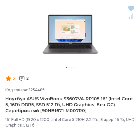
5
2
Код товара: 1254485
Ноутбук ASUS VivoBook S3607VA-
RP105 16" (Intel Core
5, 16Гб DDR5, SSD 512 Гб, UHD Graphics, Без ОС)
Серебристый [90NB1671-
M007R0]
16" Full HD (1920 x 1200), Intel Core 5 210H 2.2 ГГц, 8 ядер, 16 Гб, UHD
Graphics, 512 Гб