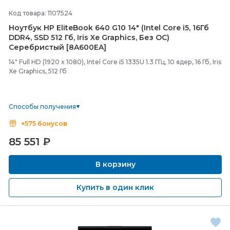
Код товара: 1107524
Ноутбук HP EliteBook 640 G10 14" (Intel Core i5, 16Гб
DDR4, SSD 512 Гб, Iris Xe Graphics, Без ОС)
Серебристый [8A600EA]
14" Full HD (1920 x 1080), Intel Core i5 1335U 1.3 ГГц, 10 ядер, 16 Гб, Iris
Xe Graphics, 512 Гб
Способы получения
+575 бонусов
85 551
₽
В корзину
Купить в один клик