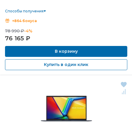
Способы получения
+864 бонуса
78 990 ₽
-4%
76 165
₽
В корзину
Купить в один клик