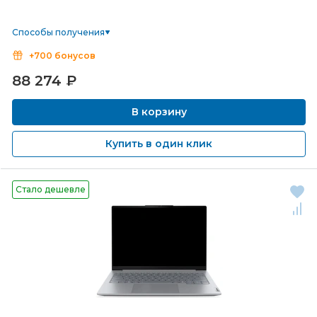
Способы получения
+700 бонусов
88 274
₽
В корзину
Купить в один клик
Стало дешевле