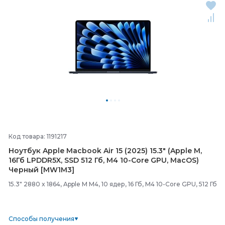
Код товара: 1191217
Ноутбук Apple Macbook Air 15 (2025) 15.3" (Apple M,
16Гб LPDDR5X, SSD 512 Гб, M4 10-
Core GPU, MacOS)
Черный [MW1M3]
15.3" 2880 x 1864, Apple M M4, 10 ядер, 16 Гб, M4 10-Core GPU, 512 Гб
Способы получения