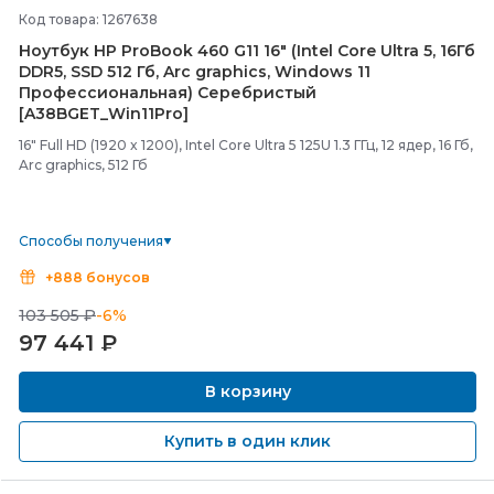
Код товара: 1267638
Ноутбук HP ProBook 460 G11 16" (Intel Core Ultra 5, 16Гб
DDR5, SSD 512 Гб, Arc graphics, Windows 11
Профессиональная) Серебристый
[A38BGET_Win11Pro]
16" Full HD (1920 x 1200), Intel Core Ultra 5 125U 1.3 ГГц, 12 ядер, 16 Гб,
Arc graphics, 512 Гб
Способы получения
+888 бонусов
103 505 ₽
-6%
97 441
₽
В корзину
Купить в один клик