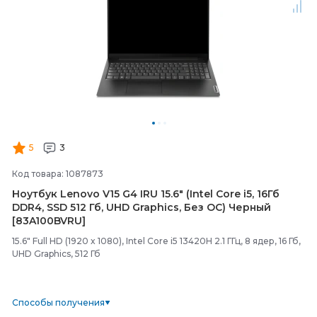
5
3
Код товара: 1087873
Ноутбук Lenovo V15 G4 IRU 15.6" (Intel Core i5, 16Гб
DDR4, SSD 512 Гб, UHD Graphics, Без ОС) Черный
[83A100BVRU]
15.6" Full HD (1920 x 1080), Intel Core i5 13420H 2.1 ГГц, 8 ядер, 16 Гб,
UHD Graphics, 512 Гб
Способы получения