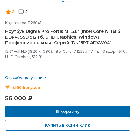
5
3
Код товара: 1126041
Ноутбук Digma Pro Fortis M 15.6" (Intel Core i7, 16Гб
DDR4, SSD 512 Гб, UHD Graphics, Windows 11
Профессиональная) Серый [DN15P7-
ADXW04]
15.6" Full HD (1920 x 1080), Intel Core i7 1255U 1.7 ГГц, 10 ядер, 16 Гб,
UHD Graphics, 512 Гб
Способы получения
+560 бонусов
56 000
₽
В корзину
Купить в один клик