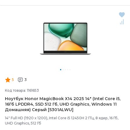
5
3
Код товара: 1161653
Ноутбук Honor MagicBook X14 2025 14" (Intel Core i5,
16Гб LPDDR4, SSD 512 Гб, UHD Graphics, Windows 11
Домашняя) Серый [5301ALWU]
14" Full HD (1920 x 1200), Intel Core i5 12450H 2 ГГц, 8 ядер, 16 Гб,
UHD Graphics, 512 Гб