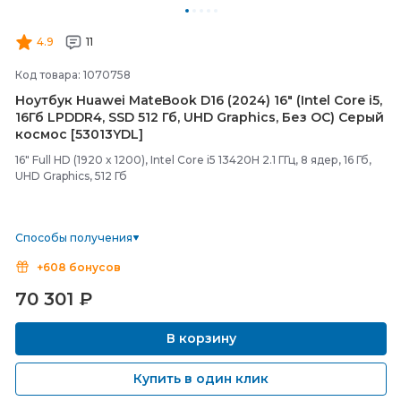
4.9
11
Код товара: 1070758
Ноутбук Huawei MateBook D16 (2024) 16" (Intel Core i5,
16Гб LPDDR4, SSD 512 Гб, UHD Graphics, Без ОС) Серый
космос [53013YDL]
16" Full HD (1920 x 1200), Intel Core i5 13420H 2.1 ГГц, 8 ядер, 16 Гб,
UHD Graphics, 512 Гб
Способы получения
+608 бонусов
70 301
₽
В корзину
Купить в один клик