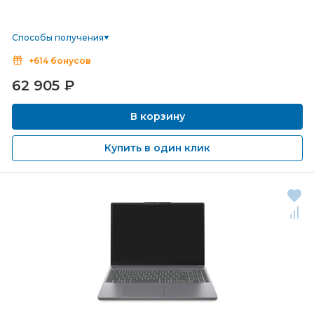
Способы получения
+614 бонусов
62 905
₽
В корзину
Купить в один клик