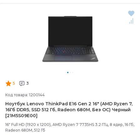
5
3
Код товара: 1200144
Ноутбук Lenovo ThinkPad E16 Gen 2 16" (AMD Ryzen 7,
16Гб DDR5, SSD 512 Гб, Radeon 680M, Без ОС) Черный
[21M5S09E00]
16" Full HD (1920 x 1200), AMD Ryzen 7 7735HS 3.2 ГГц, 8 ядер, 16 Гб,
Radeon 680M, 512 Гб