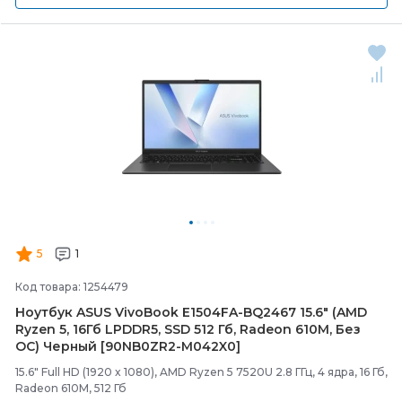
5
1
Код товара: 1254479
Ноутбук ASUS VivoBook E1504FA-
BQ2467 15.6" (AMD
Ryzen 5, 16Гб LPDDR5, SSD 512 Гб, Radeon 610M, Без
ОС) Черный [90NB0ZR2-
M042X0]
15.6" Full HD (1920 x 1080), AMD Ryzen 5 7520U 2.8 ГГц, 4 ядра, 16 Гб,
Radeon 610M, 512 Гб