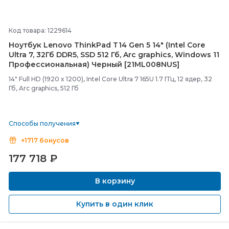
Код товара: 1229614
Ноутбук Lenovo ThinkPad T14 Gen 5 14" (Intel Core
Ultra 7, 32Гб DDR5, SSD 512 Гб, Arc graphics, Windows 11
Профессиональная) Черный [21ML008NUS]
14" Full HD (1920 x 1200), Intel Core Ultra 7 165U 1.7 ГГц, 12 ядер, 32
Гб, Arc graphics, 512 Гб
Способы получения
+1717 бонусов
177 718
₽
В корзину
Купить в один клик