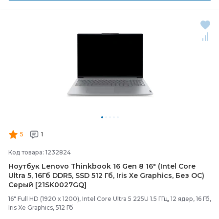
5
1
Код товара: 1232824
Ноутбук Lenovo Thinkbook 16 Gen 8 16" (Intel Core
Ultra 5, 16Гб DDR5, SSD 512 Гб, Iris Xe Graphics, Без ОС)
Серый [21SK0027GQ]
16" Full HD (1920 x 1200), Intel Core Ultra 5 225U 1.5 ГГц, 12 ядер, 16 Гб,
Iris Xe Graphics, 512 Гб