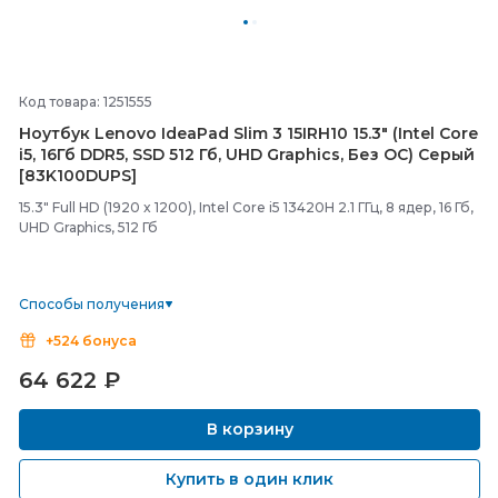
Код товара: 1251555
Ноутбук Lenovo IdeaPad Slim 3 15IRH10 15.3" (Intel Core
i5, 16Гб DDR5, SSD 512 Гб, UHD Graphics, Без ОС) Серый
[83K100DUPS]
15.3" Full HD (1920 x 1200), Intel Core i5 13420H 2.1 ГГц, 8 ядер, 16 Гб,
UHD Graphics, 512 Гб
Способы получения
+524 бонуса
64 622
₽
В корзину
Купить в один клик