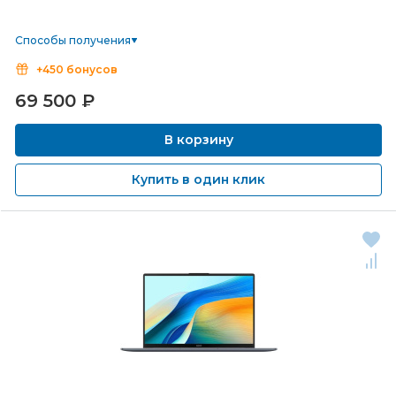
Способы получения
+450 бонусов
69 500
₽
В корзину
Купить в один клик