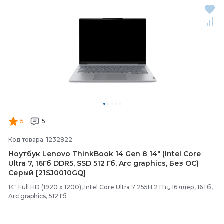
5
5
Код товара: 1232822
Ноутбук Lenovo ThinkBook 14 Gen 8 14" (Intel Core
Ultra 7, 16Гб DDR5, SSD 512 Гб, Arc graphics, Без ОС)
Серый [21SJ0010GQ]
14" Full HD (1920 x 1200), Intel Core Ultra 7 255H 2 ГГц, 16 ядер, 16 Гб,
Arc graphics, 512 Гб