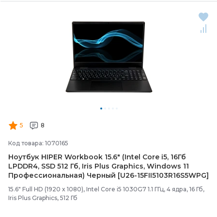
5
8
Код товара: 1070165
Ноутбук HIPER Workbook 15.6" (Intel Core i5, 16Гб
LPDDR4, SSD 512 Гб, Iris Plus Graphics, Windows 11
Профессиональная) Черный [U26-
15FII5103R16S5WPG]
15.6" Full HD (1920 x 1080), Intel Core i5 1030G7 1.1 ГГц, 4 ядра, 16 Гб,
Iris Plus Graphics, 512 Гб