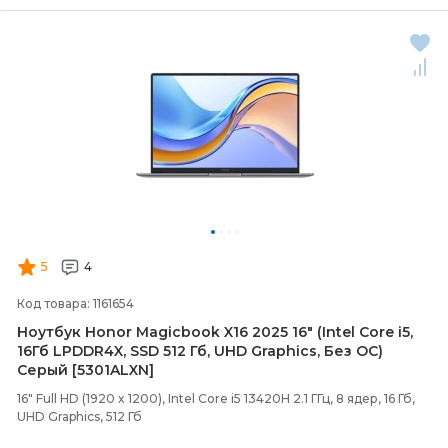
5
4
Код товара: 1161654
Ноутбук Honor Magicbook X16 2025 16" (Intel Core i5,
16Гб LPDDR4X, SSD 512 Гб, UHD Graphics, Без ОС)
Серый [5301ALXN]
16" Full HD (1920 x 1200), Intel Core i5 13420H 2.1 ГГц, 8 ядер, 16 Гб,
UHD Graphics, 512 Гб