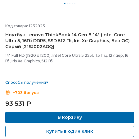
Код товара: 1232823
Ноутбук Lenovo ThinkBook 14 Gen 8 14" (Intel Core
Ultra 5, 16Гб DDR5, SSD 512 Гб, Iris Xe Graphics, Без ОС)
Серый [21SJ002AGQ]
14" Full HD (1920 x 1200), Intel Core Ultra 5 225U 1.5 ГГц, 12 ядер, 16
Гб, Iris Xe Graphics, 512 Гб
Способы получения
+703 бонуса
93 531
₽
В корзину
Купить в один клик