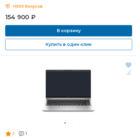
+1500 бонусов
154 900
₽
В корзину
Купить в один клик
5
1