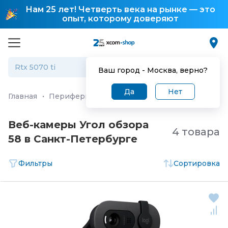
Нам 25 лет! Четверть века на рынке — это
опыт, которому доверяют
Ваш город -
Москва
, верно?
Да
Нет
Главная
·
Периферия и аксессуары
·
Веб-камеры
Веб-камеры Угол обзора
4 товара
58 в Санкт-Петербургe
Фильтры
Сортировка