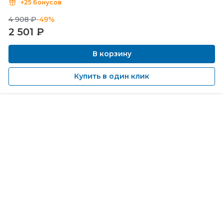
+25 бонусов
4 908 ₽
-49%
2 501
₽
В корзину
Купить в один клик