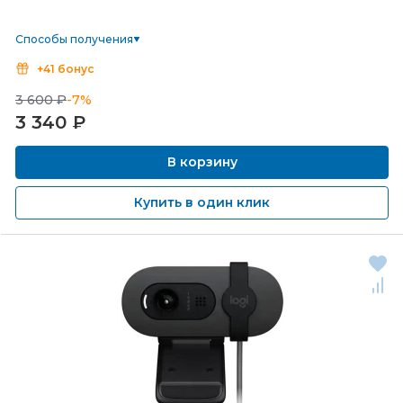
Способы получения
+41 бонус
3 600 ₽
-7%
3 340
₽
В корзину
Купить в один клик