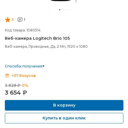
5
1
Код товара: 1080514
Веб-
камера Logitech Brio 105
Веб-камера, Проводная, Да, 2 Мп, 1920 x 1080
Способы получения
+37 бонусов
3 828 ₽
-5%
3 654
₽
В корзину
Купить в один клик