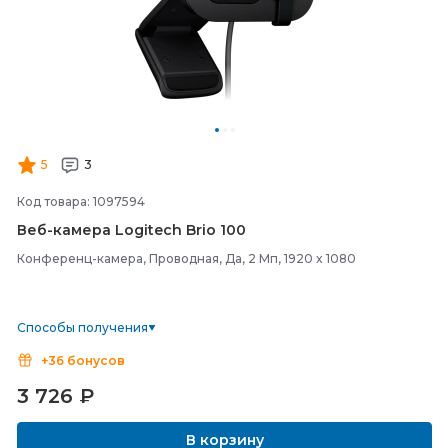
5
3
Код товара: 1097594
Веб-
камера Logitech Brio 100
Конференц-камера, Проводная, Да, 2 Мп, 1920 x 1080
Способы получения
+36 бонусов
3 726
₽
В корзину