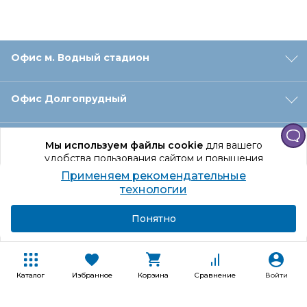
Офис м. Водный стадион
Офис Долгопрудный
Офис Санкт‑Петербург
Мы используем файлы cookie
для вашего
удобства пользования сайтом и повышения
качества рекомендаций.
Применяем рекомендательные
Оформление заказа
Продолжая использование сайта, вы даете
технологии
согласие на обработку персональных данных
Подробнее
Я согласен
Понятно
Отдел доставки
Покупателям
Каталог
Избранное
Корзина
Сравнение
Войти