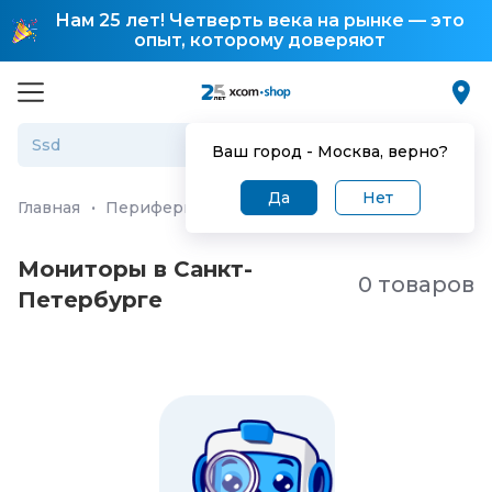
Нам 25 лет! Четверть века на рынке — это
опыт, которому доверяют
Ваш город -
Москва
, верно?
Да
Нет
Главная
·
Периферия и аксессуары
·
Мониторы
Мониторы в Санкт-
0 товаров
Петербургe