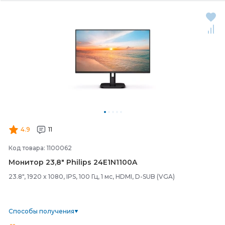
4.9
11
Код товара: 1100062
Монитор 23,8" Philips 24E1N1100A
23.8", 1920 x 1080, IPS, 100 Гц, 1 мс, HDMI, D-SUB (VGA)
Способы получения