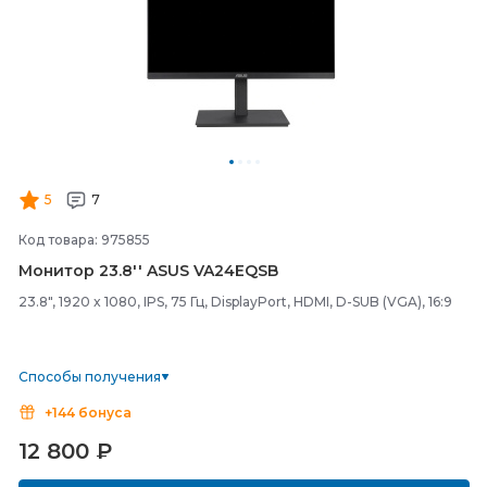
5
7
Код товара: 975855
Монитор 23.8'' ASUS VA24EQSB
23.8", 1920 x 1080, IPS, 75 Гц, DisplayPort, HDMI, D-SUB (VGA), 16:9
Способы получения
+144 бонуса
12 800
₽