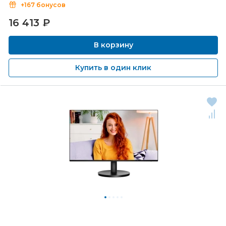
+167 бонусов
16 413
₽
В корзину
Купить в один клик