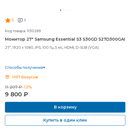
5
1
Код товара: 1130269
Монитор 27" Samsung Essential S3 S30GD S27D300GAI
27", 1920 x 1080, IPS, 100 Гц, 5 мс, HDMI, D-SUB (VGA)
Способы получения
+107 бонусов
11 207 ₽
-13%
9 800
₽
В корзину
Купить в один клик