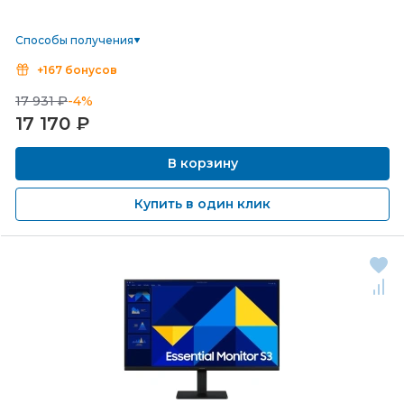
Способы получения
+167 бонусов
17 931 ₽
-4%
17 170
₽
В корзину
Купить в один клик