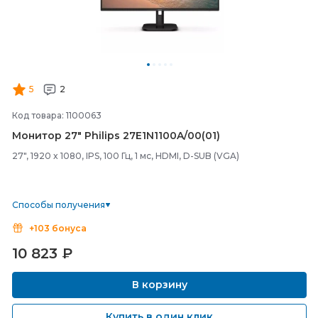
5
2
Код товара: 1100063
Монитор 27" Philips 27E1N1100A/
00(01)
27", 1920 x 1080, IPS, 100 Гц, 1 мс, HDMI, D-SUB (VGA)
Способы получения
+103 бонуса
10 823
₽
В корзину
Купить в один клик