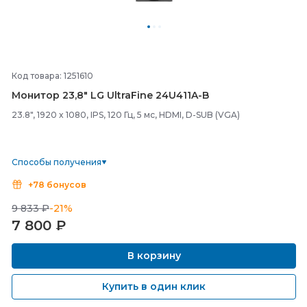
Код товара: 1251610
Монитор 23,8" LG UltraFine 24U411A-
B
23.8", 1920 x 1080, IPS, 120 Гц, 5 мс, HDMI, D-SUB (VGA)
Способы получения
+78 бонусов
9 833 ₽
-21%
7 800
₽
В корзину
Купить в один клик