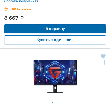
Способы получения
+80 бонусов
8 667
₽
В корзину
Купить в один клик