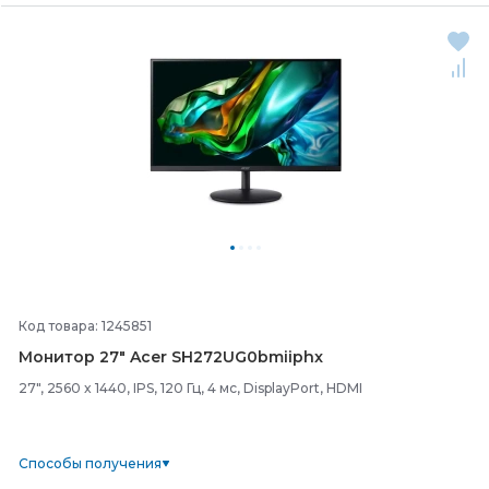
Код товара: 1245851
Монитор 27" Acer SH272UG0bmiiphx
27", 2560 x 1440, IPS, 120 Гц, 4 мс, DisplayPort, HDMI
Способы получения