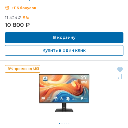
+116 бонусов
11 424 ₽
-5%
10 800
₽
В корзину
Купить в один клик
-8% промокод MSI