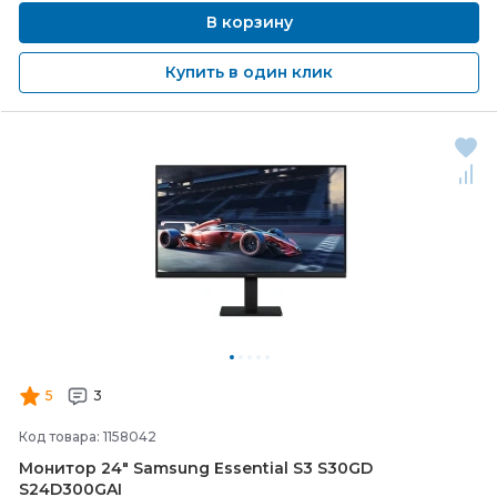
В корзину
Купить в один клик
5
3
Код товара: 1158042
Монитор 24" Samsung Essential S3 S30GD
S24D300GAI