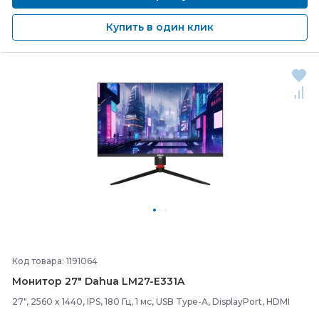
Купить в один клик
Код товара: 1191064
Монитор 27" Dahua LM27-
E331A
27", 2560 x 1440, IPS, 180 Гц, 1 мс, USB Type-A, DisplayPort, HDMI