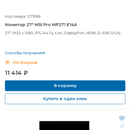
Код товара: 1271586
Монитор 27" MSI Pro MP271 E14A
27", 1920 x 1080, IPS, 144 Гц, 4 мс, DisplayPort, HDMI, D-SUB (VGA)
Способы получения
+110 бонусов
11 414
₽
В корзину
Купить в один клик