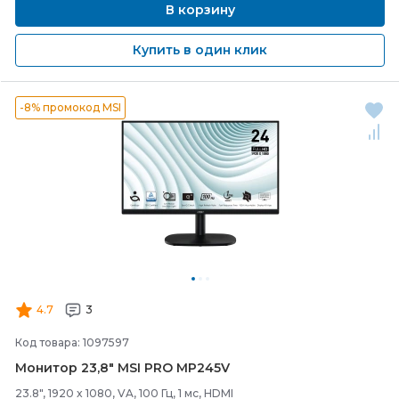
В корзину
Купить в один клик
-8% промокод MSI
4.7
3
Код товара: 1097597
Монитор 23,8" MSI PRO MP245V
23.8", 1920 x 1080, VA, 100 Гц, 1 мс, HDMI