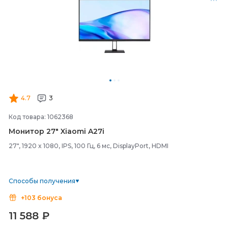
4.7
3
Код товара: 1062368
Монитор 27" Xiaomi A27i
27", 1920 x 1080, IPS, 100 Гц, 6 мс, DisplayPort, HDMI
Способы получения
+103 бонуса
11 588
₽