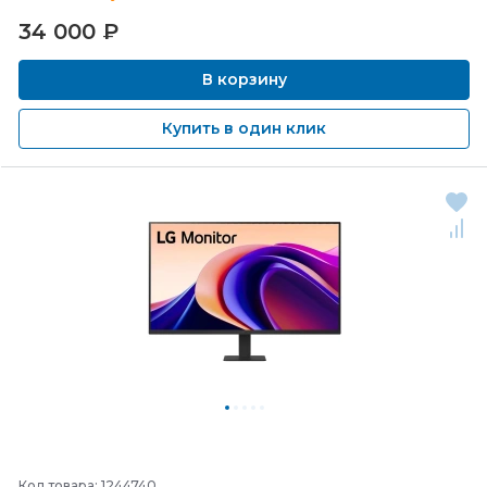
34 000
₽
В корзину
Купить в один клик
Код товара: 1244740