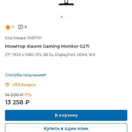
5
5
Код товара: 1065701
Монитор Xiaomi Gaming Monitor G27i
27", 1920 x 1080, IPS, 165 Гц, DisplayPort, HDMI, 16:9
Способы получения
+133 бонуса
14 220 ₽
-7%
13 258
₽
В корзину
Купить в один клик