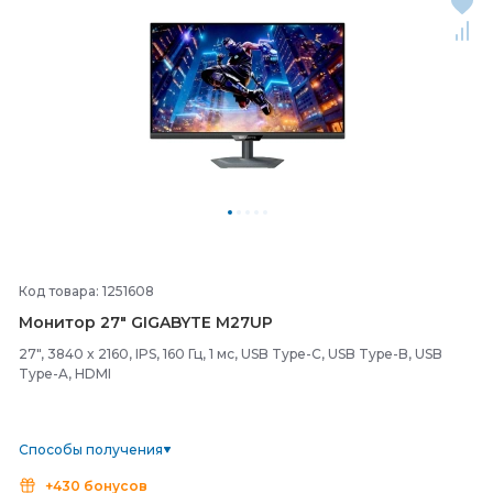
Код товара: 1251608
Монитор 27" GIGABYTE M27UP
27", 3840 x 2160, IPS, 160 Гц, 1 мс, USB Type-C, USB Type-B, USB
Type-A, HDMI
Способы получения
+430 бонусов