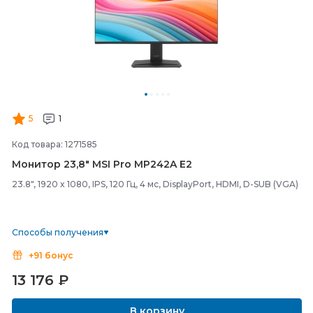
5
1
Код товара: 1271585
Монитор 23,8" MSI Pro MP242A E2
23.8", 1920 x 1080, IPS, 120 Гц, 4 мс, DisplayPort, HDMI, D-SUB (VGA)
Способы получения
+91 бонус
13 176
₽
В корзину