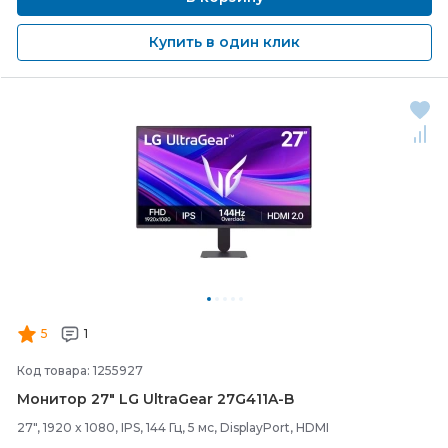
Купить в один клик
5
1
Код товара: 1255927
Монитор 27" LG UltraGear 27G411A-
B
27", 1920 x 1080, IPS, 144 Гц, 5 мс, DisplayPort, HDMI