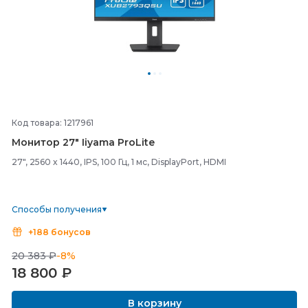
Код товара: 1217961
Монитор 27" Iiyama ProLite
27", 2560 x 1440, IPS, 100 Гц, 1 мс, DisplayPort, HDMI
Способы получения
+188 бонусов
20 383 ₽
-8%
18 800
₽
В корзину