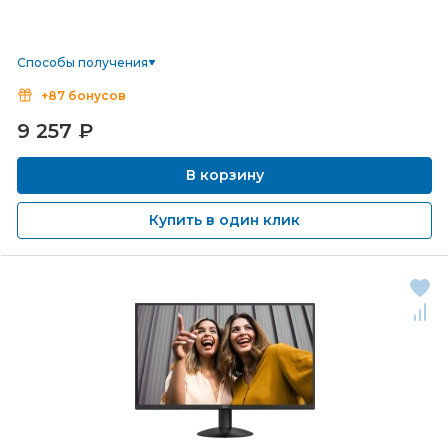
Способы получения
+87 бонусов
9 257
₽
В корзину
Купить в один клик