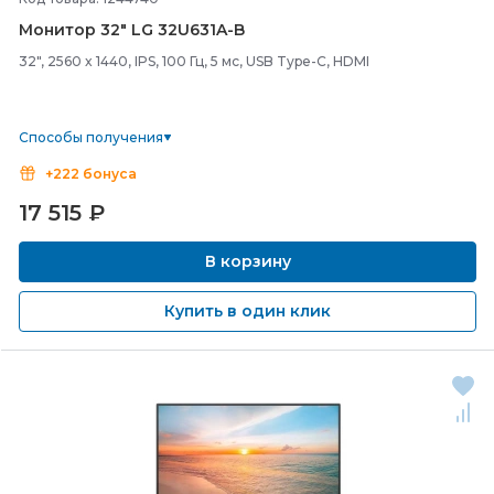
Монитор 32" LG 32U631A-
B
32", 2560 x 1440, IPS, 100 Гц, 5 мс, USB Type-C, HDMI
Способы получения
+222 бонуса
17 515
₽
В корзину
Купить в один клик