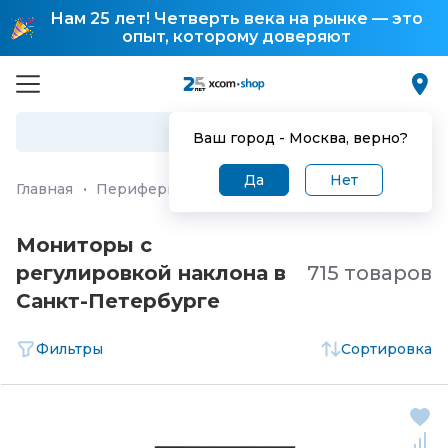
Нам 25 лет! Четверть века на рынке — это
опыт, которому доверяют
Ваш город -
Москва
, верно?
Да
Нет
Главная
·
Периферия и аксессуары
·
Мониторы
Мониторы с
регулировкой наклона в
715 товаров
Санкт-Петербургe
Фильтры
Сортировка