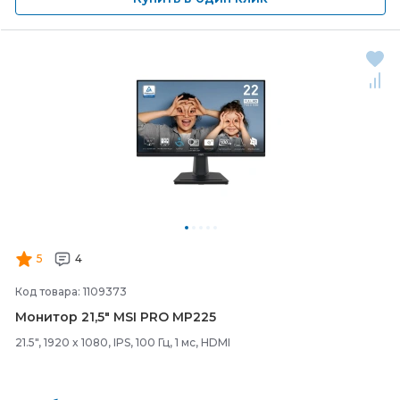
5
4
Код товара: 1109373
Монитор 21,5" MSI PRO MP225
21.5", 1920 x 1080, IPS, 100 Гц, 1 мс, HDMI