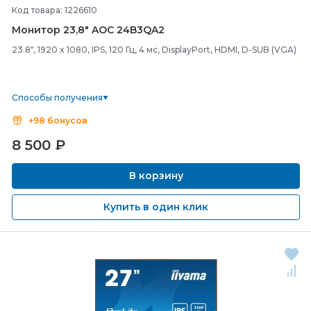
Код товара: 1226610
Монитор 23,8" AOC 24B3QA2
23.8", 1920 x 1080, IPS, 120 Гц, 4 мс, DisplayPort, HDMI, D-SUB (VGA)
Способы получения
+98 бонусов
8 500
₽
В корзину
Купить в один клик