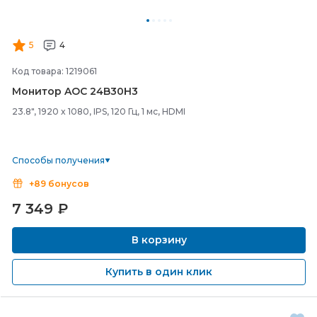
5
4
Код товара: 1219061
Монитор AOC 24B30H3
23.8", 1920 x 1080, IPS, 120 Гц, 1 мс, HDMI
Способы получения
+89 бонусов
7 349
₽
В корзину
Купить в один клик