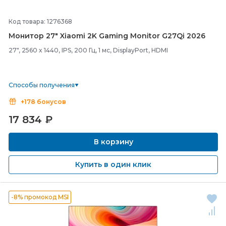
Код товара: 1276368
Монитор 27" Xiaomi 2K Gaming Monitor G27Qi 2026
27", 2560 x 1440, IPS, 200 Гц, 1 мс, DisplayPort, HDMI
Способы получения
+178 бонусов
17 834
₽
В корзину
Купить в один клик
-8% промокод MSI