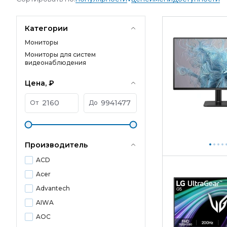
Категории
Мониторы
Мониторы для систем
видеонаблюдения
Цена, ₽
От
До
Производитель
ACD
Acer
Advantech
AIWA
AOC