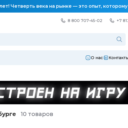
лет! Четверть века на рынке — это опыт, котором
8 800 707-45-02
+7 81
О нас
Контакт
бургe
10 товаров