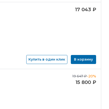
17 043
₽
Купить в один клик
В корзину
19 647
₽
-20%
I
15 800
₽