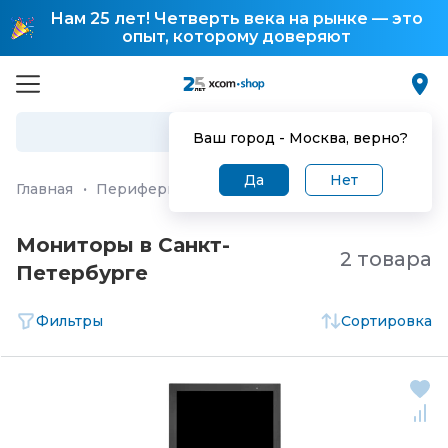
Нам 25 лет! Четверть века на рынке — это
опыт, которому доверяют
Ваш город -
Москва
, верно?
Да
Нет
Главная
·
Периферия и аксессуары
·
Мониторы
Мониторы в Санкт-
2 товара
Петербургe
Фильтры
Сортировка