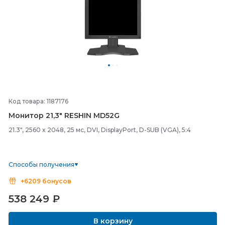
Код товара: 1187176
Монитор 21,3" RESHIN MD52G
21.3", 2560 x 2048, 25 мс, DVI, DisplayPort, D-SUB (VGA), 5:4
Способы получения
+6209 бонусов
538 249
₽
В корзину