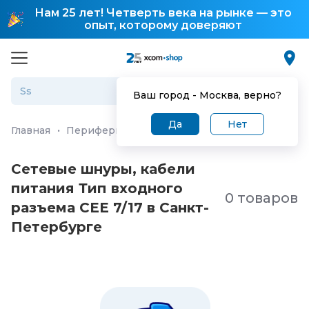
Нам 25 лет! Четверть века на рынке — это
опыт, которому доверяют
Ваш город -
Москва
, верно?
Да
Нет
Главная
·
Периферия и аксессуары
·
Кабели питания
·
Сетевые шнуры, кабели
питания Тип входного
0 товаров
разъема CEE 7/17 в Санкт-
Петербургe