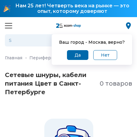
Нам 25 лет! Четверть века на рынке — это
опыт, которому доверяют
Ваш город -
Москва
, верно?
Да
Нет
Главная
·
Периферия и аксессуары
·
Кабели питания
·
Сетевые шнуры, кабели
питания Цвет в Санкт-
0 товаров
Петербургe