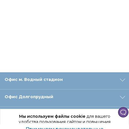
Офис м. Водный стадион
Офис Долгопрудный
Офис Санкт‑Петербург
Мы используем файлы cookie
для вашего
удобства пользования сайтом и повышения
качества рекомендаций.