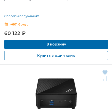
Способы получения
+601 бонус
60 122
₽
В корзину
Купить в один клик