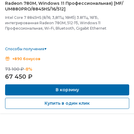
Radeon 780M, Windows 11 Профессиональная) [MF/
UM880PRO/
8845HS/
16/
512]
Intel Core 7 8845HS (8/16; 3,8ГГц; 16Мб) 3.8ГГц, 16ГБ,
интегрированная Radeon 780M, 512 Гб, Windows 11
Профессиональная, Wi-Fi, Bluetooth, Gigabit Ethernet
Способы получения
+890 бонусов
73 100 ₽
-8%
67 450
₽
В корзину
Купить в один клик