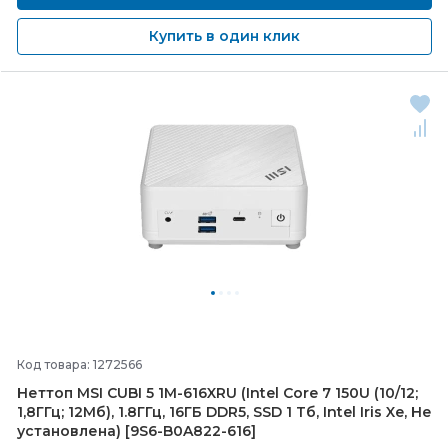
Купить в один клик
Код товара: 1272566
Неттоп MSI CUBI 5 1M-
616XRU (Intel Core 7 150U (10/
12;
1,8ГГц; 12Мб), 1.8ГГц, 16ГБ DDR5, SSD 1 Тб, Intel Iris Xe, Не
установлена) [9S6-
B0A822-
616]