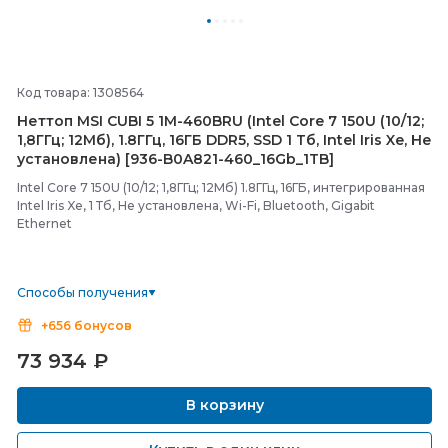
Код товара: 1308564
Неттоп MSI CUBI 5 1M-
460BRU (Intel Core 7 150U (10/
12;
1,8ГГц; 12Мб), 1.8ГГц, 16ГБ DDR5, SSD 1 Тб, Intel Iris Xe, Не
установлена) [936-
B0A821-
460_16Gb_1TB]
Intel Core 7 150U (10/12; 1,8ГГц; 12Мб) 1.8ГГц, 16ГБ, интегрированная
Intel Iris Xe, 1 Тб, Не установлена, Wi-Fi, Bluetooth, Gigabit
Ethernet
Способы получения
+656 бонусов
73 934
₽
В корзину