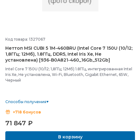
Код товара: 1327067
Неттоп MSI CUBI 5 1M-
460BRU (Intel Core 7 150U (10/
12;
1,8ГГц; 12Мб), 1.8ГГц, DDR5, Intel Iris Xe, Не
установлена) [936-
B0A821-
460_16Gb_512Gb]
Intel Core 7 150U (10/12; 1,8ГГц; 12Мб) 1.8ГГц, интегрированная Intel
Iris Xe, Не установлена, Wi-Fi, Bluetooth, Gigabit Ethernet, 65W,
Черный
Способы получения
+718 бонусов
71 847
₽
В корзину