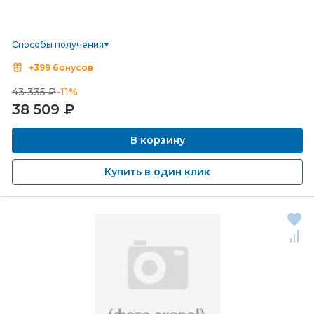
Способы получения
+399 бонусов
43 335 ₽
-11%
38 509
₽
В корзину
Купить в один клик