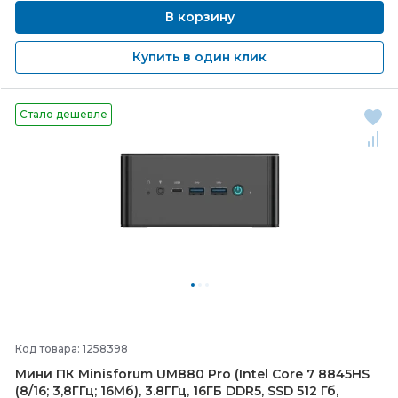
В корзину
Купить в один клик
Стало дешевле
Код товара: 1258398
Мини ПК Minisforum UM880 Pro (Intel Core 7 8845HS
(8/
16; 3,8ГГц; 16Мб), 3.8ГГц, 16ГБ DDR5, SSD 512 Гб,