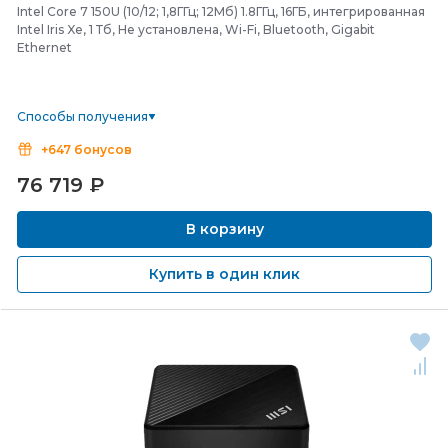
Intel Core 7 150U (10/12; 1,8ГГц; 12Мб) 1.8ГГц, 16ГБ, интегрированная
Intel Iris Xe, 1 Тб, Не установлена, Wi-Fi, Bluetooth, Gigabit
Ethernet
Способы получения
+647 бонусов
76 719
₽
В корзину
Купить в один клик