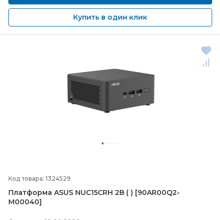
Купить в один клик
Код товара: 1324529
Платформа ASUS NUC15CRH 2B ( ) [90AR00Q2-
M00040]