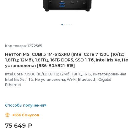
Код товара: 1272565
Неттоп MSI CUBI 5 1M-
615XRU (Intel Core 7 150U (10/
12;
1,8ГГц; 12Мб), 1.8ГГц, 16ГБ DDR5, SSD 1 Тб, Intel Iris Xe, Не
установлена) [9S6-
B0A821-
615]
Intel Core 7 150U (10/12; 1,8ГГц; 12Мб) 1.8ГГц, 16ГБ, интегрированная
Intel Iris Xe, 1 Тб, Не установлена, Wi-Fi, Bluetooth, Gigabit
Ethernet
Способы получения
+656 бонусов
75 649
₽