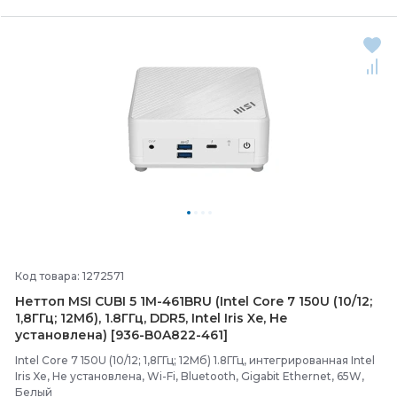
Код товара: 1272571
Неттоп MSI CUBI 5 1M-
461BRU (Intel Core 7 150U (10/
12;
1,8ГГц; 12Мб), 1.8ГГц, DDR5, Intel Iris Xe, Не
установлена) [936-
B0A822-
461]
Intel Core 7 150U (10/12; 1,8ГГц; 12Мб) 1.8ГГц, интегрированная Intel
Iris Xe, Не установлена, Wi-Fi, Bluetooth, Gigabit Ethernet, 65W,
Белый