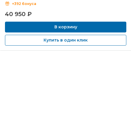
+392 бонуса
40 950
₽
В корзину
Купить в один клик