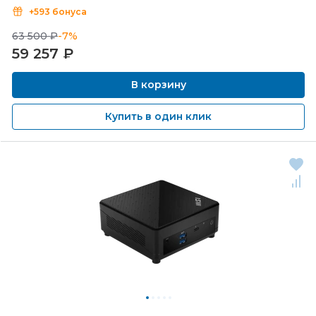
+593 бонуса
63 500 ₽
-7%
59 257
₽
В корзину
Купить в один клик