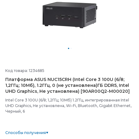
Код товара: 1234685
Платформа ASUS NUC15CRH (Intel Core 3 100U (6/
8;
1,2ГГц; 10Мб), 1.2ГГц, 0 (не установлена)ГБ DDR5, Intel
UHD Graphics, Не установлена) [90AR00Q2-
M00020]
Intel Core 3 100U (6/8; 1,2ГГц; 10Мб) 1.2ГГц, интегрированная Intel
UHD Graphics, Не установлена, Wi-Fi, Bluetooth, Gigabit Ethernet,
Черный, 6
Способы получения