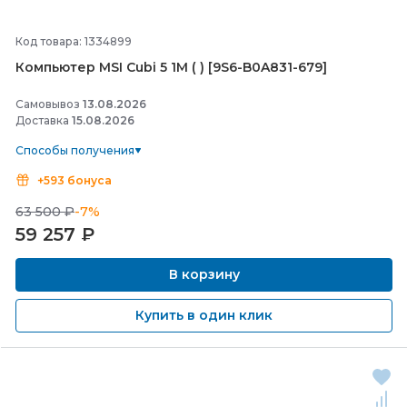
Код товара: 1334899
Компьютер MSI Cubi 5 1M ( ) [9S6-
B0A831-
679]
Самовывоз
13.08.2026
Доставка
15.08.2026
Способы получения
+593 бонуса
63 500 ₽
-7%
59 257
₽
В корзину
Купить в один клик