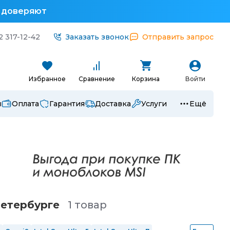
у доверяют
2 317-12-42
Заказать звонок
Отправить запрос
Избранное
Сравнение
Корзина
Войти
ы
Оплата
Гарантия
Доставка
Услуги
Ещё
Петербургe
1 товар