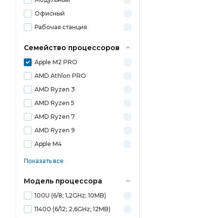
Офисный
Рабочая станция
Семейство процессоров
Apple M2 PRO
AMD Athlon PRO
AMD Ryzen 3
AMD Ryzen 5
AMD Ryzen 7
AMD Ryzen 9
Apple M4
Показать все
Модель процессора
100U (6/8; 1,2GHz; 10MB)
11400 (6/12; 2,6GHz; 12MB)