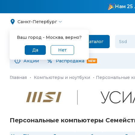
Нам 25 
Санкт-Петербург
Ваш город -
Москва
, верно?
Каталог
Да
Нет
Акции
Распродажа
Главная
·
Компьютеры и ноутбуки
·
Персональные 
Персональные компьютеры Семейств