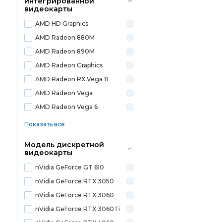
интегрированной
видеокарты
AMD HD Graphics
AMD Radeon 880M
AMD Radeon 890M
AMD Radeon Graphics
AMD Radeon RX Vega 11
AMD Radeon Vega
AMD Radeon Vega 6
Показать все
Модель дискретной
видеокарты
nVidia GeForce GT 610
nVidia GeForce RTX 3050
nVidia GeForce RTX 3060
nVidia GeForce RTX 3060Ti