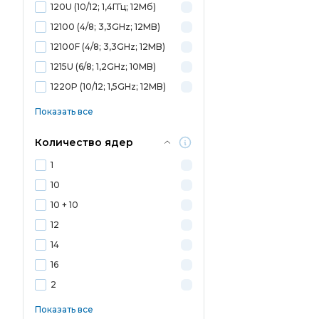
120U (10/12; 1,4ГГц; 12Мб)
12100 (4/8; 3,3GHz; 12MB)
12100F (4/8; 3,3GHz; 12MB)
1215U (6/8; 1,2GHz; 10MB)
1220P (10/12; 1,5GHz; 12MB)
Показать все
Количество ядер
1
10
10 + 10
12
14
16
2
Показать все