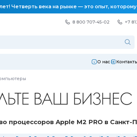
лет! Четверть века на рынке — это опыт, котором
8 800 707-45-02
+7 81
О нас
Контакт
компьютеры
о процессоров Apple M2 PRO в Санкт-