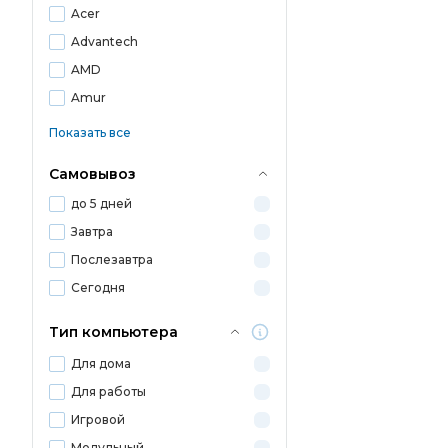
Acer
Advantech
AMD
Amur
Показать все
Самовывоз
до 5 дней
Завтра
Послезавтра
Сегодня
Тип компьютера
Для дома
Для работы
Игровой
Модульный