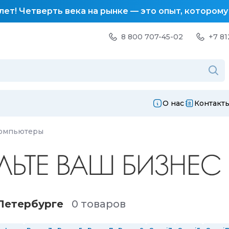
лет! Четверть века на рынке — это опыт, котором
8 800 707-45-02
+7 81
О нас
Контакт
компьютеры
Петербургe
0 товаров