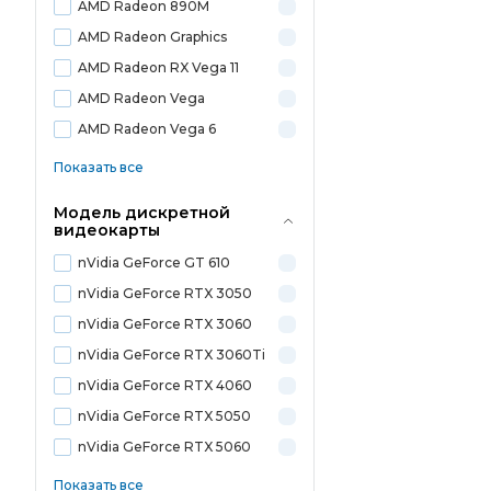
AMD Radeon 890M
AMD Radeon Graphics
AMD Radeon RX Vega 11
AMD Radeon Vega
AMD Radeon Vega 6
Показать все
Модель дискретной
видеокарты
nVidia GeForce GT 610
nVidia GeForce RTX 3050
nVidia GeForce RTX 3060
nVidia GeForce RTX 3060Ti
nVidia GeForce RTX 4060
nVidia GeForce RTX 5050
nVidia GeForce RTX 5060
Показать все