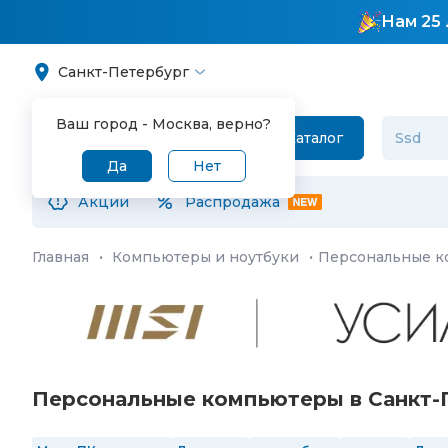
Нам 25 
Санкт-Петербург
Ваш город -
Москва
, верно?
Каталог
Да
Нет
Акции
Распродажа
Главная
·
Компьютеры и ноутбуки
·
Персональные 
Персональные компьютеры в Санкт-