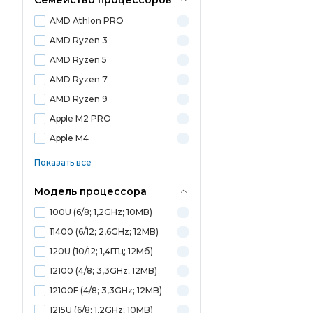
Семейство процессоров
AMD Athlon PRO
AMD Ryzen 3
AMD Ryzen 5
AMD Ryzen 7
AMD Ryzen 9
Apple M2 PRO
Apple M4
Показать все
Модель процессора
100U (6/8; 1,2GHz; 10MB)
11400 (6/12; 2,6GHz; 12MB)
120U (10/12; 1,4ГГц; 12Мб)
12100 (4/8; 3,3GHz; 12MB)
12100F (4/8; 3,3GHz; 12MB)
1215U (6/8; 1,2GHz; 10MB)