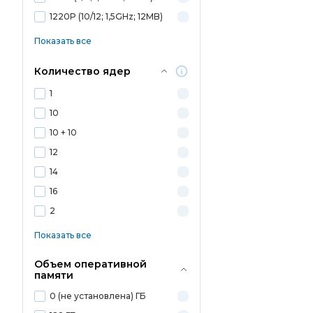
1220P (10/12; 1,5GHz; 12MB)
Показать все
Количество ядер
1
10
10 + 10
12
14
16
2
Показать все
Объем оперативной
памяти
0 (не установлена) ГБ