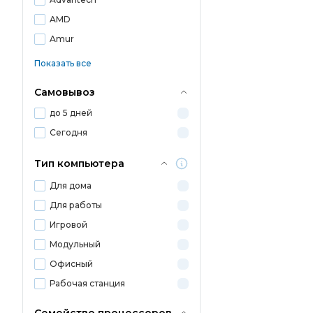
AMD
Amur
Показать все
Самовывоз
до 5 дней
Сегодня
Тип компьютера
Для дома
Для работы
Игровой
Модульный
Офисный
Рабочая станция