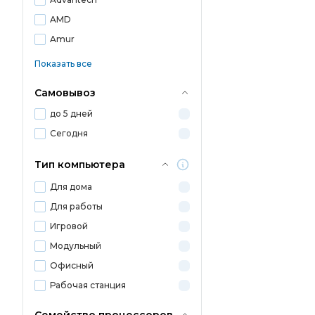
AMD
Amur
Показать все
Самовывоз
до 5 дней
Сегодня
Тип компьютера
Для дома
Для работы
Игровой
Модульный
Офисный
Рабочая станция