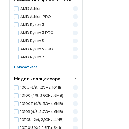
Семейство процессоров
AMD Athlon
AMD Athlon PRO
AMD Ryzen 3
AMD Ryzen 3 PRO
AMD Ryzen 5
AMD Ryzen 5 PRO
AMD Ryzen 7
Показать все
Модель процессора
100U (6/8; 1,2GHz; 10MB)
10100 (4/8; 3,6GHz; 6MB)
10100T (4/8; 3GHz; 6MB)
10105 (4/8; 3,7GHz; 6MB)
10110U (2/4; 2,1GHz; 4MB)
10210U (4/8; 1,6ГГц; 6Мб)