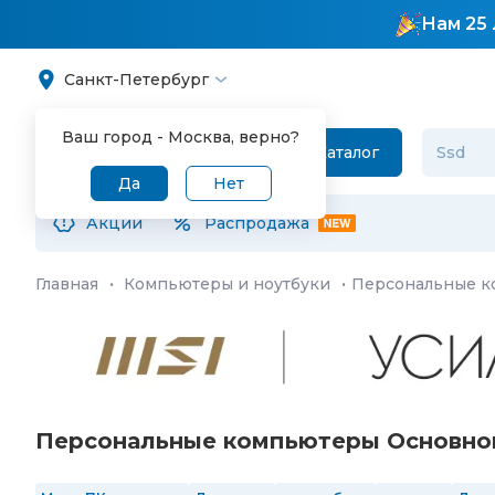
Нам 25 
Санкт-Петербург
Ваш город -
Москва
, верно?
Каталог
Да
Нет
Акции
Распродажа
Главная
·
Компьютеры и ноутбуки
·
Персональные 
Персональные компьютеры Основной