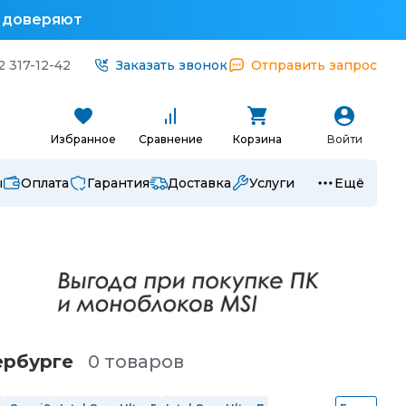
у доверяют
2 317-12-42
Заказать звонок
Отправить запрос
Избранное
Сравнение
Корзина
Войти
ы
Оплата
Гарантия
Доставка
Услуги
Ещё
ербургe
0 товаров