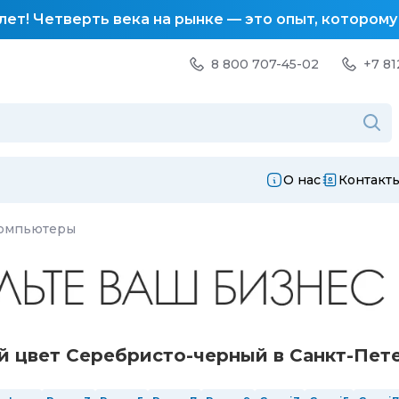
лет! Четверть века на рынке — это опыт, котором
8 800 707-45-02
+7 81
О нас
Контакт
компьютеры
 цвет Серебристо-черный в Санкт-Пет