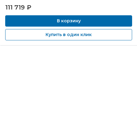
111 719
₽
В корзину
Купить в один клик