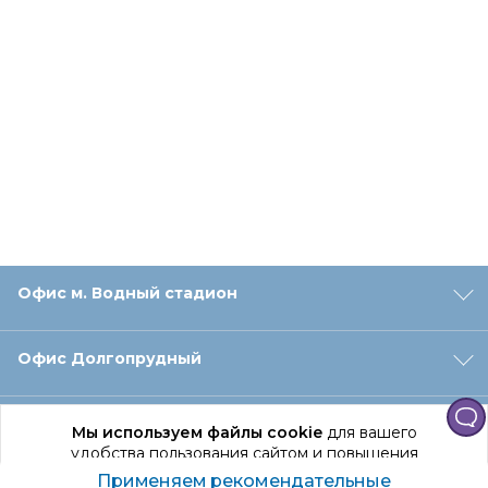
Офис м. Водный стадион
Офис Долгопрудный
Офис Санкт‑Петербург
Мы используем файлы cookie
для вашего
удобства пользования сайтом и повышения
качества рекомендаций.
Применяем рекомендательные