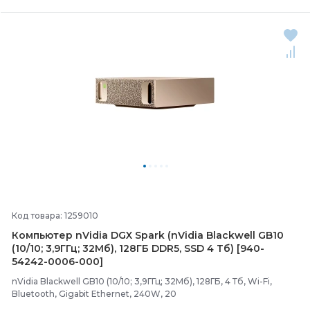
Код товара: 1259010
Компьютер nVidia DGX Spark (nVidia Blackwell GB10
(10/
10; 3,9ГГц; 32Мб), 128ГБ DDR5, SSD 4 Тб) [940-
54242-
0006-
000]
nVidia Blackwell GB10 (10/10; 3,9ГГц; 32Мб), 128ГБ, 4 Тб, Wi-Fi,
Bluetooth, Gigabit Ethernet, 240W, 20