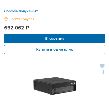
Способы получения
+6079 бонусов
692 062
₽
В корзину
Купить в один клик