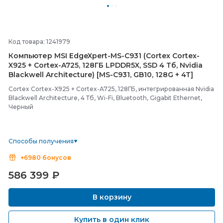
Код товара: 1241979
Компьютер MSI EdgeXpert-
MS-
C931 (Cortex Cortex-
X925 + Cortex-
A725, 128ГБ LPDDR5X, SSD 4 Тб, Nvidia
Blackwell Architecture) [MS-
C931, GB10, 128G + 4T]
Cortex Cortex-X925 + Cortex-A725, 128ГБ, интегрированная Nvidia
Blackwell Architecture, 4 Тб, Wi-Fi, Bluetooth, Gigabit Ethernet,
Черный
Способы получения
+6980 бонусов
586 399
₽
В корзину
Купить в один клик