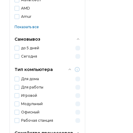
AMD
Amur
Показать все
Самовывоз
до 5 дней
Сегодня
Тип компьютера
Для дома
Для работы
Игровой
Модульный
Офисный
Рабочая станция