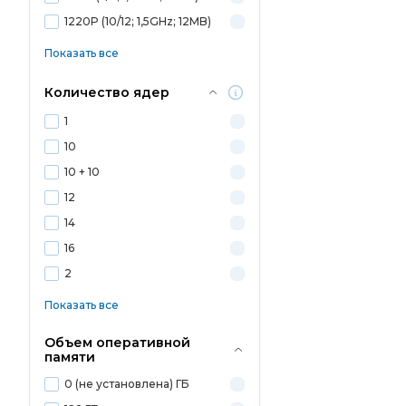
1220P (10/12; 1,5GHz; 12MB)
Показать все
Количество ядер
1
10
10 + 10
12
14
16
2
Показать все
Объем оперативной
памяти
0 (не установлена) ГБ