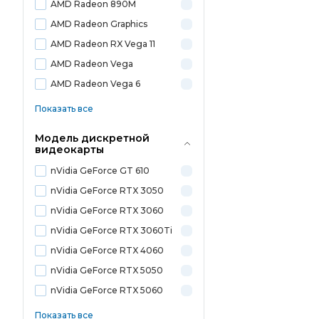
AMD Radeon 890M
AMD Radeon Graphics
AMD Radeon RX Vega 11
AMD Radeon Vega
AMD Radeon Vega 6
Показать все
Модель дискретной
видеокарты
nVidia GeForce GT 610
nVidia GeForce RTX 3050
nVidia GeForce RTX 3060
nVidia GeForce RTX 3060Ti
nVidia GeForce RTX 4060
nVidia GeForce RTX 5050
nVidia GeForce RTX 5060
Показать все