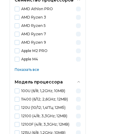
Семейство процессоров
AMD Athlon PRO
AMD Ryzen 3
AMD Ryzen 5
AMD Ryzen 7
AMD Ryzen 9
Apple M2 PRO
Apple M4
Показать все
Модель процессора
100U (6/8; 1,2GHz; 10MB)
11400 (6/12; 2,6GHz; 12MB)
120U (10/12; 1,4ГГц; 12Мб)
12100 (4/8; 3,3GHz; 12MB)
12100F (4/8; 3,3GHz; 12MB)
1215U (6/8; 1,2GHz; 10MB)