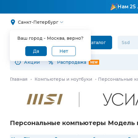
Нам 25 
Санкт-Петербург
Ваш город -
Москва
, верно?
Каталог
Да
Нет
Акции
Распродажа
Главная
·
Компьютеры и ноутбуки
·
Персональные 
Персональные компьютеры Модель п