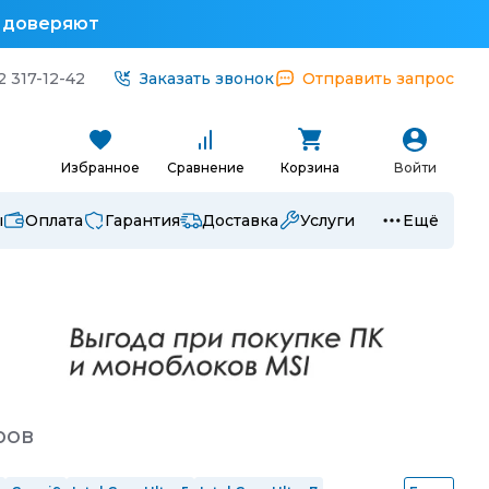
у доверяют
2 317-12-42
Заказать звонок
Отправить запрос
Избранное
Сравнение
Корзина
Войти
ы
Оплата
Гарантия
Доставка
Услуги
Ещё
ров