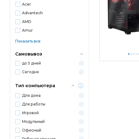
Acer
Advantech
AMD
Amur
Показать все
Самовывоз
до 5 дней
Сегодня
Тип компьютера
Для дома
Для работы
Игровой
Модульный
Офисный
Рабочая станция