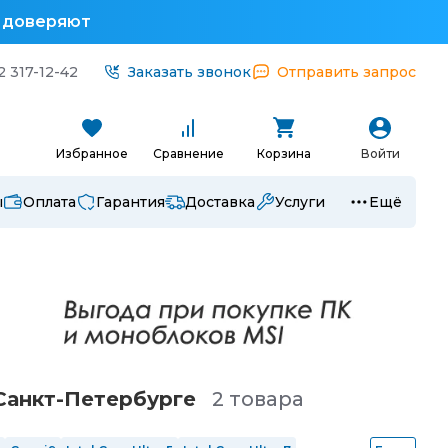
у доверяют
2 317-12-42
Заказать звонок
Отправить запрос
Избранное
Сравнение
Корзина
Войти
ы
Оплата
Гарантия
Доставка
Услуги
Ещё
Санкт-Петербургe
2 товара