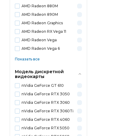
AMD Radeon 880M
AMD Radeon 890M
AMD Radeon Graphics
AMD Radeon RX Vega 11
AMD Radeon Vega
AMD Radeon Vega 6
Показать все
Модель дискретной
видеокарты
nVidia GeForce GT 610
nVidia GeForce RTX 3050
nVidia GeForce RTX 3060
nVidia GeForce RTX 3060Ti
nVidia GeForce RTX 4060
nVidia GeForce RTX 5050