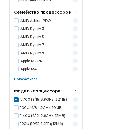
Семейство процессоров
AMD Athlon PRO
AMD Ryzen 3
AMD Ryzen 5
AMD Ryzen 7
AMD Ryzen 9
Apple M2 PRO
Apple M4
Показать все
Модель процессора
7700 (8/16; 3,8GHz; 32MB)
100U (6/8; 1,2GHz; 10MB)
11400 (6/12; 2,6GHz; 12MB)
120U (10/12; 1,4ГГц; 12Мб)