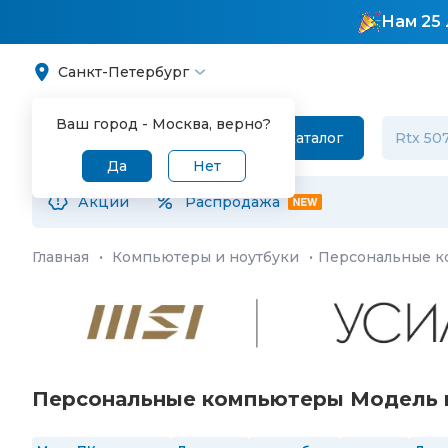
Нам 25 
Санкт-Петербург
Ваш город -
Москва
, верно?
Каталог
Да
Нет
Акции
Распродажа
Главная
·
Компьютеры и ноутбуки
·
Персональные 
Персональные компьютеры Модель пр