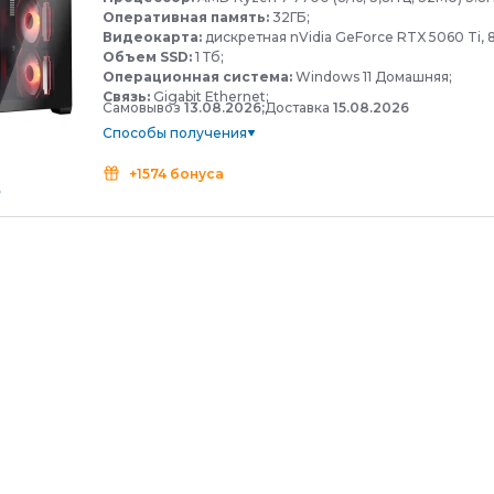
Оперативная память:
32ГБ;
Видеокарта:
дискретная nVidia GeForce RTX 5060 Ti, 8
Объем SSD:
1 Тб;
Операционная система:
Windows 11 Домашняя;
Связь:
Gigabit Ethernet;
Самовывоз
13.08.2026;
Доставка
15.08.2026
Способы получения
+1574 бонуса