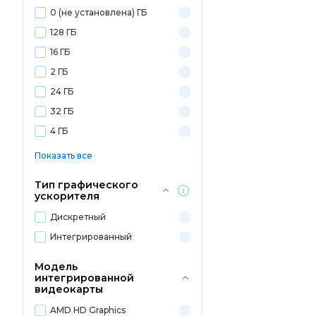
0 (не установлена) ГБ
128 ГБ
16 ГБ
2 ГБ
24 ГБ
32 ГБ
4 ГБ
Показать все
Тип графического
ускорителя
Дискретный
Интегрированный
Модель
интегрированной
видеокарты
AMD HD Graphics