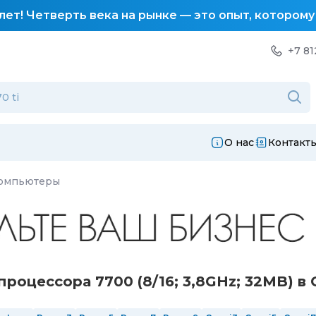
лет! Четверть века на рынке — это опыт, котором
+7 81
О нас
Контакт
компьютеры
оцессора 7700 (8/16; 3,8GHz; 32MB) в 