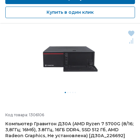
Купить в один клик
Код товара: 1306106
Компьютер Гравитон Д30А (AMD Ryzen 7 5700G (8/
16;
3,8ГГц; 16Мб), 3.8ГГц, 16ГБ DDR4, SSD 512 Гб, AMD
Radeon Graphics, Не установлена) [Д30А_226692]