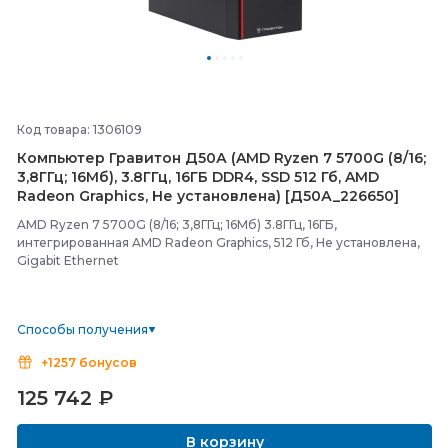
Код товара: 1306109
Компьютер Гравитон Д50А (AMD Ryzen 7 5700G (8/
16;
3,8ГГц; 16Мб), 3.8ГГц, 16ГБ DDR4, SSD 512 Гб, AMD
Radeon Graphics, Не установлена) [Д50А_226650]
AMD Ryzen 7 5700G (8/16; 3,8ГГц; 16Мб) 3.8ГГц, 16ГБ,
интегрированная AMD Radeon Graphics, 512 Гб, Не установлена,
Gigabit Ethernet
Способы получения
+1257 бонусов
125 742
₽
В корзину