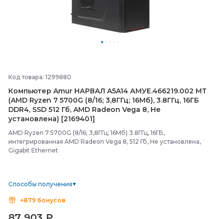
Код товара: 1299880
Компьютер Amur НАРВАЛ A5A14 АМУЕ.466219.002 MT
(AMD Ryzen 7 5700G (8/
16; 3,8ГГц; 16Мб), 3.8ГГц, 16ГБ
DDR4, SSD 512 Гб, AMD Radeon Vega 8, Не
установлена) [2169401]
AMD Ryzen 7 5700G (8/16; 3,8ГГц; 16Мб) 3.8ГГц, 16ГБ,
интегрированная AMD Radeon Vega 8, 512 Гб, Не установлена,
Gigabit Ethernet
Способы получения
+879 бонусов
87 903
₽