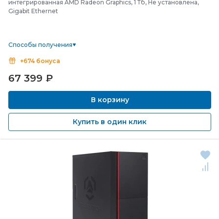
интегрированная AMD Radeon Graphics, 1 Тб, Не установлена,
Gigabit Ethernet
Способы получения
+674 бонуса
67 399
₽
В корзину
Купить в один клик