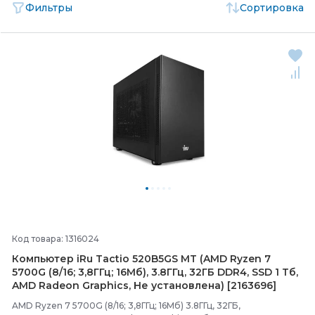
Фильтры
Сортировка
Код товара: 1316024
Компьютер iRu Tactio 520B5GS MT (AMD Ryzen 7
5700G (8/
16; 3,8ГГц; 16Мб), 3.8ГГц, 32ГБ DDR4, SSD 1 Тб,
AMD Radeon Graphics, Не установлена) [2163696]
AMD Ryzen 7 5700G (8/16; 3,8ГГц; 16Мб) 3.8ГГц, 32ГБ,