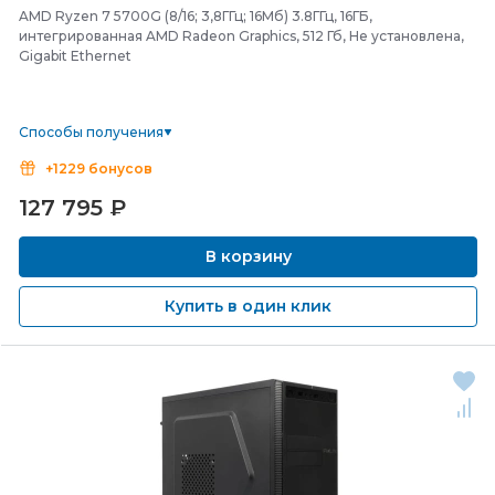
AMD Ryzen 7 5700G (8/16; 3,8ГГц; 16Мб) 3.8ГГц, 16ГБ,
интегрированная AMD Radeon Graphics, 512 Гб, Не установлена,
Gigabit Ethernet
Способы получения
+1229 бонусов
127 795
₽
В корзину
Купить в один клик