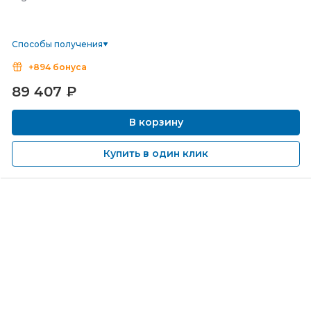
Способы получения
+894 бонуса
89 407
₽
В корзину
Купить в один клик