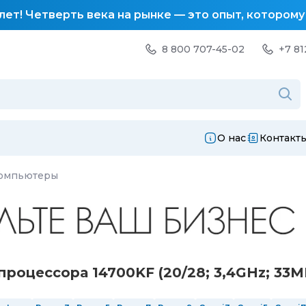
лет! Четверть века на рынке — это опыт, котором
8 800 707-45-02
+7 81
О нас
Контакт
компьютеры
оцессора 14700KF (20/28; 3,4GHz; 33M