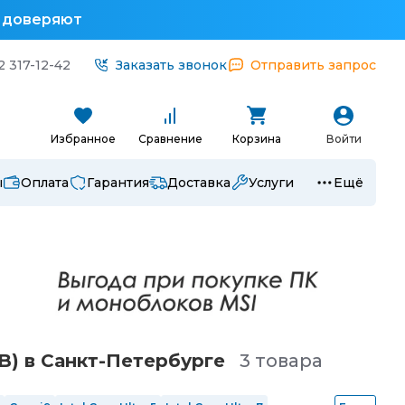
у доверяют
2 317-12-42
Заказать звонок
Отправить запрос
Избранное
Сравнение
Корзина
Войти
ы
Оплата
Гарантия
Доставка
Услуги
Ещё
B) в Санкт-Петербургe
3 товара