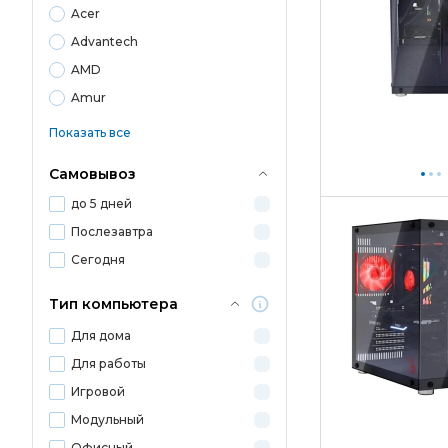
Acer
Advantech
AMD
Amur
Показать все
Самовывоз
до 5 дней
Послезавтра
Сегодня
Тип компьютера
Для дома
Для работы
Игровой
Модульный
Офисный