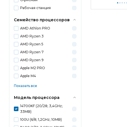
Рабочая станция
Семейство процессоров
AMD Athlon PRO
AMD Ryzen 3
AMD Ryzen 5
AMD Ryzen 7
AMD Ryzen 9
Apple M2 PRO
Apple M4
Показать все
Модель процессора
14700KF (20/28; 3,4GHz;
33MB)
100U (6/8; 1,2GHz; 10MB)