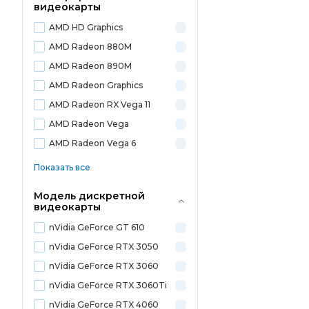
видеокарты
AMD HD Graphics
AMD Radeon 880M
AMD Radeon 890M
AMD Radeon Graphics
AMD Radeon RX Vega 11
AMD Radeon Vega
AMD Radeon Vega 6
Показать все
Модель дискретной
видеокарты
nVidia GeForce GT 610
nVidia GeForce RTX 3050
nVidia GeForce RTX 3060
nVidia GeForce RTX 3060Ti
nVidia GeForce RTX 4060