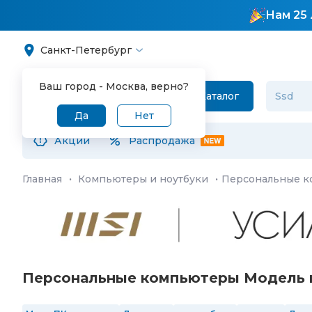
Нам 25 
Санкт-Петербург
Ваш город -
Москва
, верно?
Каталог
Да
Нет
Акции
Распродажа
Главная
·
Компьютеры и ноутбуки
·
Персональные 
Персональные компьютеры Модель пр