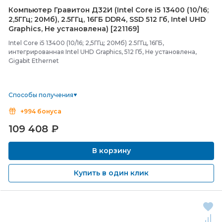
Компьютер Гравитон Д32И (Intel Core i5 13400 (10/
16;
2,5ГГц; 20Мб), 2.5ГГц, 16ГБ DDR4, SSD 512 Гб, Intel UHD
Graphics, Не установлена) [221169]
Intel Core i5 13400 (10/16; 2,5ГГц; 20Мб) 2.5ГГц, 16ГБ,
интегрированная Intel UHD Graphics, 512 Гб, Не установлена,
Gigabit Ethernet
Способы получения
+994 бонуса
109 408
₽
В корзину
Купить в один клик