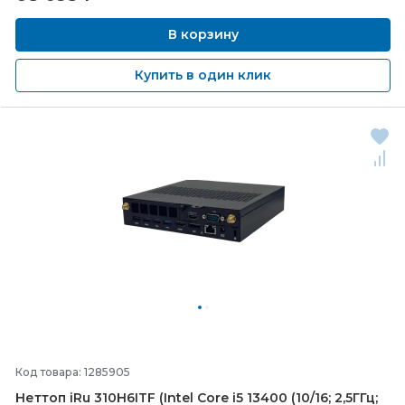
В корзину
Купить в один клик
Код товара: 1285905
Неттоп iRu 310H6ITF (Intel Core i5 13400 (10/
16; 2,5ГГц;