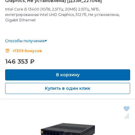
Graphics, Не установлена) [Д33И_227046]
Intel Core i5 13400 (10/16; 2,5ГГц; 20Мб) 2.5ГГц, 16ГБ,
интегрированная Intel UHD Graphics, 512 Гб, Не установлена,
Gigabit Ethernet
Способы получения
+1309 бонусов
146 353
₽
В корзину
Купить в один клик