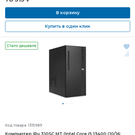
В корзину
Купить в один клик
Стало дешевле
Код товара: 1315989
Компьютер iRu 310SC MT (Intel Core i5 13400 (10/
16;