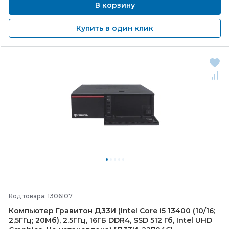
В корзину
Купить в один клик
Код товара: 1306107
Компьютер Гравитон Д33И (Intel Core i5 13400 (10/
16;
2,5ГГц; 20Мб), 2.5ГГц, 16ГБ DDR4, SSD 512 Гб, Intel UHD