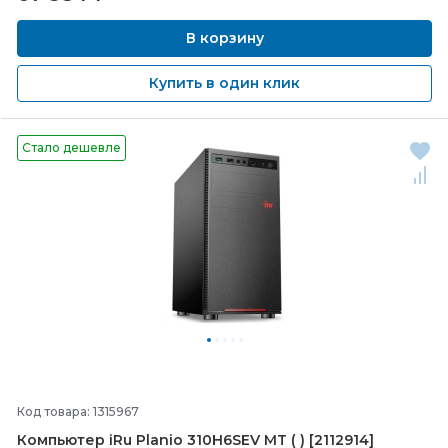
В корзину
Купить в один клик
Стало дешевле
Код товара: 1315967
Компьютер iRu Planio 310H6SEV MT ( ) [2112914]