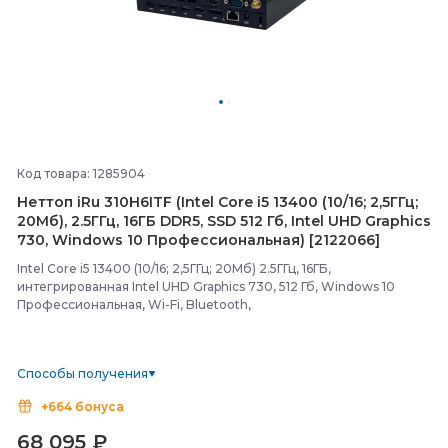
Код товара: 1285904
Неттоп iRu 310H6ITF (Intel Core i5 13400 (10/
16; 2,5ГГц;
20Мб), 2.5ГГц, 16ГБ DDR5, SSD 512 Гб, Intel UHD Graphics
730, Windows 10 Профессиональная) [2122066]
Intel Core i5 13400 (10/16; 2,5ГГц; 20Мб) 2.5ГГц, 16ГБ,
интегрированная Intel UHD Graphics 730, 512 Гб, Windows 10
Профессиональная, Wi-Fi, Bluetooth,
Способы получения
+664 бонуса
68 095
₽