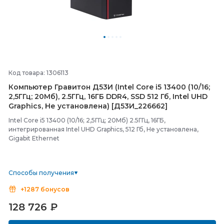
Код товара: 1306113
Компьютер Гравитон Д53И (Intel Core i5 13400 (10/
16;
2,5ГГц; 20Мб), 2.5ГГц, 16ГБ DDR4, SSD 512 Гб, Intel UHD
Graphics, Не установлена) [Д53И_226662]
Intel Core i5 13400 (10/16; 2,5ГГц; 20Мб) 2.5ГГц, 16ГБ,
интегрированная Intel UHD Graphics, 512 Гб, Не установлена,
Gigabit Ethernet
Способы получения
+1287 бонусов
128 726
₽