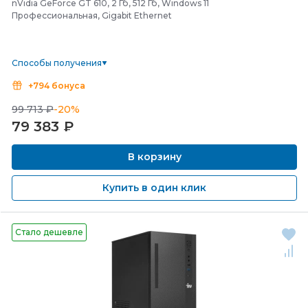
nVidia GeForce GT 610, 2 Гб, 512 Гб, Windows 11
Профессиональная, Gigabit Ethernet
Способы получения
+794 бонуса
99 713 ₽
-20%
79 383
₽
В корзину
Купить в один клик
Стало дешевле