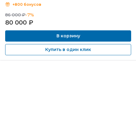
+800 бонусов
86 000 ₽
-7%
80 000
₽
В корзину
Купить в один клик