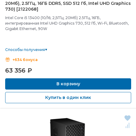
20Мб), 2.5ГГц, 16ГБ DDR5, SSD 512 Гб, Intel UHD Graphics
730) [2122068]
Intel Core i5 13400 (10/16; 2,5ГГц; 20Мб) 2.5ГГц, 16ГБ,
интегрированная Intel UHD Graphics 730, 512 Гб, Wi-Fi, Bluetooth,
Gigabit Ethernet, 90W
Способы получения
+634 бонуса
63 356
₽
В корзину
Купить в один клик