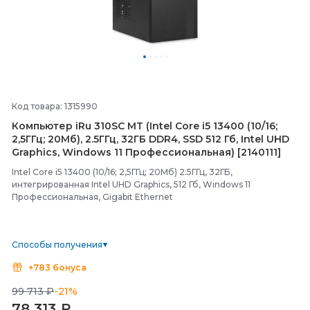
Код товара: 1315990
Компьютер iRu 310SC MT (Intel Core i5 13400 (10/
16;
2,5ГГц; 20Мб), 2.5ГГц, 32ГБ DDR4, SSD 512 Гб, Intel UHD
Graphics, Windows 11 Профессиональная) [2140111]
Intel Core i5 13400 (10/16; 2,5ГГц; 20Мб) 2.5ГГц, 32ГБ,
интегрированная Intel UHD Graphics, 512 Гб, Windows 11
Профессиональная, Gigabit Ethernet
Способы получения
+783 бонуса
99 713 ₽
-21%
78 313
₽