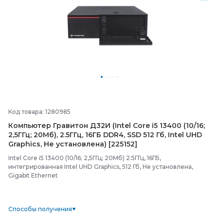
Код товара: 1280985
Компьютер Гравитон Д32И (Intel Core i5 13400 (10/
16;
2,5ГГц; 20Мб), 2.5ГГц, 16ГБ DDR4, SSD 512 Гб, Intel UHD
Graphics, Не установлена) [225152]
Intel Core i5 13400 (10/16; 2,5ГГц; 20Мб) 2.5ГГц, 16ГБ,
интегрированная Intel UHD Graphics, 512 Гб, Не установлена,
Gigabit Ethernet
Способы получения