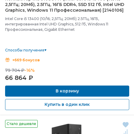
2,5ГГц; 20Мб), 2.5ГГц, 16ГБ DDR4, SSD 512 Гб, Intel UHD
Graphics, Windows 11 Профессиональная) [2140106]
Intel Core i5 13400 (10/16; 2,5ГГц; 20Мб) 2.5ГГц, 16ГБ,
интегрированная Intel UHD Graphics, 512 Гб, Windows 11
Профессиональная, Gigabit Ethernet
Способы получения
+669 бонусов
79 704 ₽
-16%
66 864
₽
В корзину
Купить в один клик
Стало дешевле