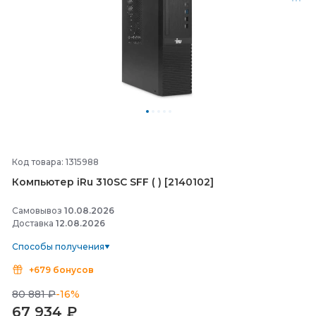
Код товара: 1315988
Компьютер iRu 310SC SFF ( ) [2140102]
Самовывоз
10.08.2026
Доставка
12.08.2026
Способы получения
+679 бонусов
80 881 ₽
-16%
67 934
₽