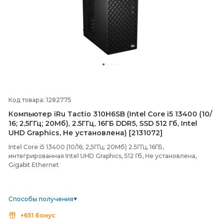
Код товара: 1282775
Компьютер iRu Tactio 310H6SB (Intel Core i5 13400 (10/
16; 2,5ГГц; 20Мб), 2.5ГГц, 16ГБ DDR5, SSD 512 Гб, Intel
UHD Graphics, Не установлена) [2131072]
Intel Core i5 13400 (10/16; 2,5ГГц; 20Мб) 2.5ГГц, 16ГБ,
интегрированная Intel UHD Graphics, 512 Гб, Не установлена,
Gigabit Ethernet
Способы получения
+651 бонус