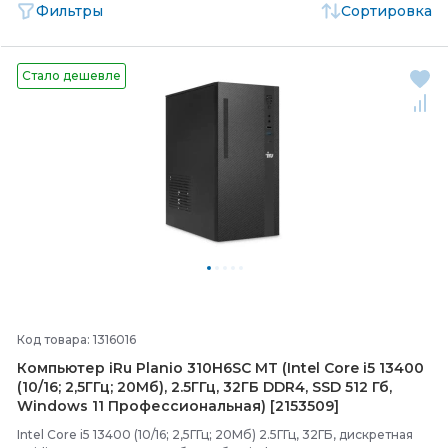
Фильтры
Сортировка
Стало дешевле
Код товара: 1316016
Компьютер iRu Planio 310H6SC MT (Intel Core i5 13400
(10/
16; 2,5ГГц; 20Мб), 2.5ГГц, 32ГБ DDR4, SSD 512 Гб,
Windows 11 Профессиональная) [2153509]
Intel Core i5 13400 (10/16; 2,5ГГц; 20Мб) 2.5ГГц, 32ГБ, дискретная