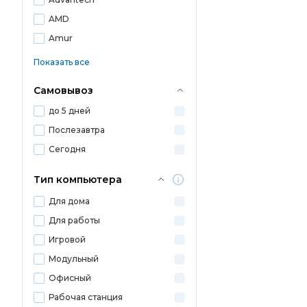
AMD
Amur
Показать все
Самовывоз
до 5 дней
Послезавтра
Сегодня
Тип компьютера
Для дома
Для работы
Игровой
Модульный
Офисный
Рабочая станция