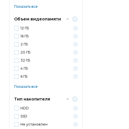
Показать все
Объем видеопамяти
12 ГБ
16 ГБ
2 ГБ
20 ГБ
32 ГБ
4 ГБ
6 ГБ
Показать все
Тип накопителя
HDD
SSD
Не установлен