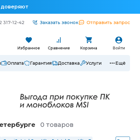
у доверяют
2 317-12-42
Заказать звонок
Отправить запрос
Избранное
Сравнение
Корзина
Войти
ы
Оплата
Гарантия
Доставка
Услуги
Ещё
етербургe
0 товаров