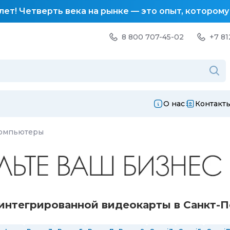
лет! Четверть века на рынке — это опыт, котором
8 800 707-45-02
+7 81
О нас
Контакт
компьютеры
нтегрированной видеокарты в Санкт-П