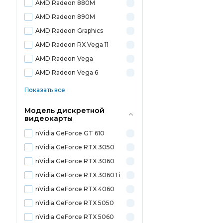
AMD Radeon 880M
AMD Radeon 890M
AMD Radeon Graphics
AMD Radeon RX Vega 11
AMD Radeon Vega
AMD Radeon Vega 6
Показать все
Модель дискретной
видеокарты
nVidia GeForce GT 610
nVidia GeForce RTX 3050
nVidia GeForce RTX 3060
nVidia GeForce RTX 3060Ti
nVidia GeForce RTX 4060
nVidia GeForce RTX 5050
nVidia GeForce RTX 5060