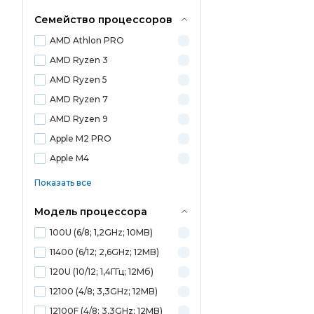
Семейство процессоров
AMD Athlon PRO
AMD Ryzen 3
AMD Ryzen 5
AMD Ryzen 7
AMD Ryzen 9
Apple M2 PRO
Apple M4
Показать все
Модель процессора
100U (6/8; 1,2GHz; 10MB)
11400 (6/12; 2,6GHz; 12MB)
120U (10/12; 1,4ГГц; 12Мб)
12100 (4/8; 3,3GHz; 12MB)
12100F (4/8; 3,3GHz; 12MB)