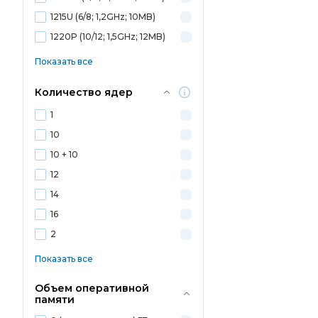
1215U (6/8; 1,2GHz; 10MB)
1220P (10/12; 1,5GHz; 12MB)
Показать все
Количество ядер
1
10
10 + 10
12
14
16
2
Показать все
Объем оперативной
памяти