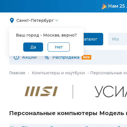
Нам 25 
Санкт-Петербург
Ваш город -
Москва
, верно?
Каталог
Да
Нет
Акции
Распродажа
Главная
·
Компьютеры и ноутбуки
·
Персональные 
Персональные компьютеры Модель и