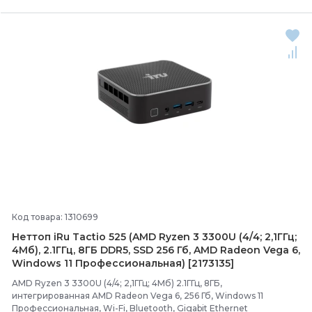
Код товара: 1310699
Неттоп iRu Tactio 525 (AMD Ryzen 3 3300U (4/
4; 2,1ГГц;
4Мб), 2.1ГГц, 8ГБ DDR5, SSD 256 Гб, AMD Radeon Vega 6,
Windows 11 Профессиональная) [2173135]
AMD Ryzen 3 3300U (4/4; 2,1ГГц; 4Мб) 2.1ГГц, 8ГБ,
интегрированная AMD Radeon Vega 6, 256 Гб, Windows 11
Профессиональная, Wi-Fi, Bluetooth, Gigabit Ethernet