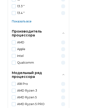
13.3 "
13.4 "
Показать все
Производитель
процессора
AMD
Apple
Intel
Qualcomm
Модельный ряд
процессора
A18 Pro
AMD Ryzen 3
AMD Ryzen 5
AMD Ryzen 5 PRO