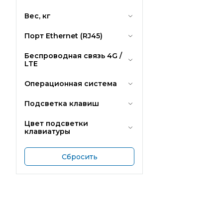
Вес, кг
Порт Ethernet (RJ45)
Беспроводная связь 4G /
LTE
Операционная система
Подсветка клавиш
Цвет подсветки
клавиатуры
Сбросить