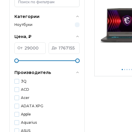
Категории
Ноутбуки
Цена, ₽
От
До
Производитель
3Q
ACD
Acer
ADATA XPG
Apple
Aquarius
ASUS