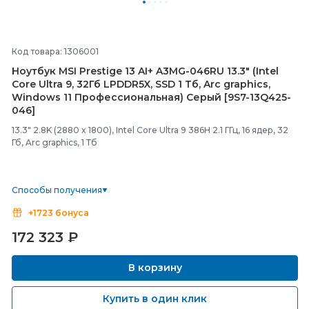
Код товара: 1306001
Ноутбук MSI Prestige 13 AI+ A3MG-
046RU 13.3" (Intel
Core Ultra 9, 32Гб LPDDR5X, SSD 1 Тб, Arc graphics,
Windows 11 Профессиональная) Серый [9S7-
13Q425-
046]
13.3" 2.8K (2880 x 1800), Intel Core Ultra 9 386H 2.1 ГГц, 16 ядер, 32
Гб, Arc graphics, 1 Тб
Способы получения
+1723 бонуса
172 323
₽
В корзину
Купить в один клик