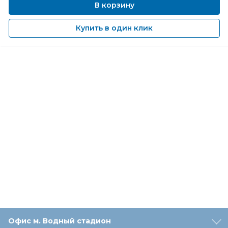
В корзину
Купить в один клик
Офис м. Водный стадион