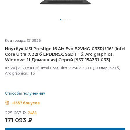
Код товара: 1213936
Ноутбук MSI Prestige 16 AI+ Evo B2VMG-
033RU 16" (Intel
Core Ultra 7, 32Гб LPDDR5X, SSD 1 Тб, Arc graphics,
Windows 11 Домашняя) Серый [9S7-
15A331-
033]
16" 2K (2560 x 1600), Intel Core Ultra 7 258V 2.2 ГГц, 8 ядер, 32 Гб,
Arc graphics, 1 Тб
Способы получения
+1657 бонусов
225 663 ₽
-24%
171 093
₽