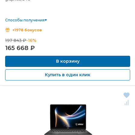
Способы получения
+1978 бонусов
197 843 ₽
-16%
165 668
₽
В корзину
Купить в один клик