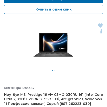
Купить в один клик
Код товара: 1264524
Ноутбук MSI Prestige 16 AI+ C3MG-
030RU 16" (Intel Core
Ultra 7, 32Гб LPDDR5X, SSD 1 Тб, Arc graphics, Windows
11 Профессиональная) Серый [9S7-
262223-
030]