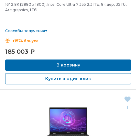
16" 2.8K (2880 x 1800), Intel Core Ultra 7 355 2.3 ГГц, 8 ядер, 32 Гб,
Arc graphics, 1 Тб
Способы получения
+1574 бонуса
185 003
₽
В корзину
Купить в один клик