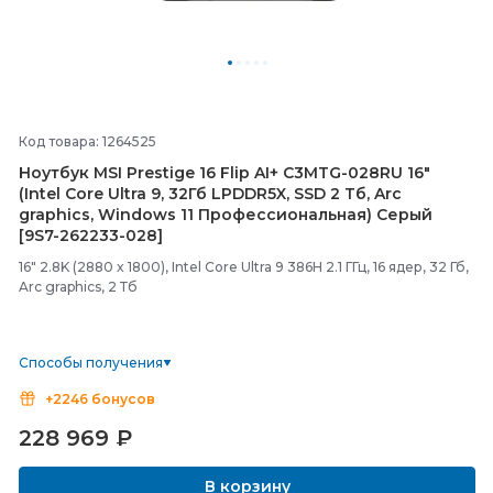
Код товара: 1264525
Ноутбук MSI Prestige 16 Flip AI+ C3MTG-
028RU 16"
(Intel Core Ultra 9, 32Гб LPDDR5X, SSD 2 Тб, Arc
graphics, Windows 11 Профессиональная) Серый
[9S7-
262233-
028]
16" 2.8K (2880 x 1800), Intel Core Ultra 9 386H 2.1 ГГц, 16 ядер, 32 Гб,
Arc graphics, 2 Тб
Способы получения
+2246 бонусов
228 969
₽
В корзину