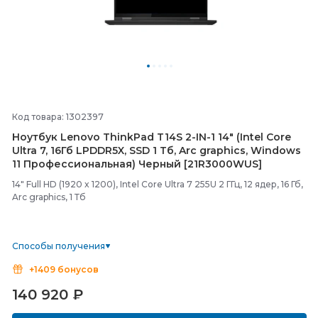
Код товара: 1302397
Ноутбук Lenovo ThinkPad T14S 2-
IN-
1 14" (Intel Core
Ultra 7, 16Гб LPDDR5X, SSD 1 Тб, Arc graphics, Windows
11 Профессиональная) Черный [21R3000WUS]
14" Full HD (1920 x 1200), Intel Core Ultra 7 255U 2 ГГц, 12 ядер, 16 Гб,
Arc graphics, 1 Тб
Способы получения
+1409 бонусов
140 920
₽