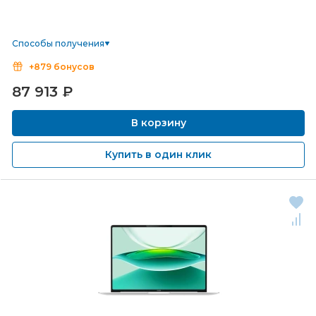
Способы получения
+879 бонусов
87 913
₽
В корзину
Купить в один клик