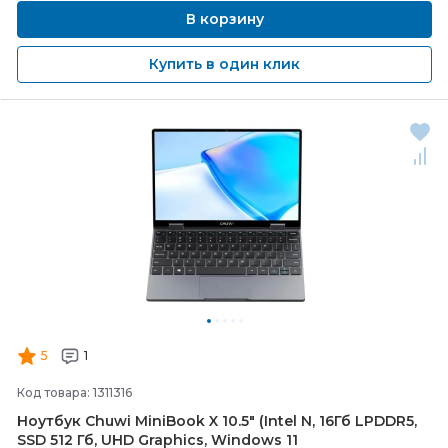
В корзину
Купить в один клик
5
1
Код товара: 1311316
Ноутбук Chuwi MiniBook X 10.5" (Intel N, 16Гб LPDDR5,
SSD 512 Гб, UHD Graphics, Windows 11