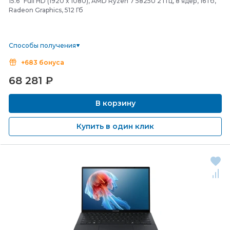
15.6" Full HD (1920 x 1080), AMD Ryzen 7 5825U 2 ГГц, 8 ядер, 16 Гб,
Radeon Graphics, 512 Гб
Способы получения
+683 бонуса
68 281
₽
В корзину
Купить в один клик