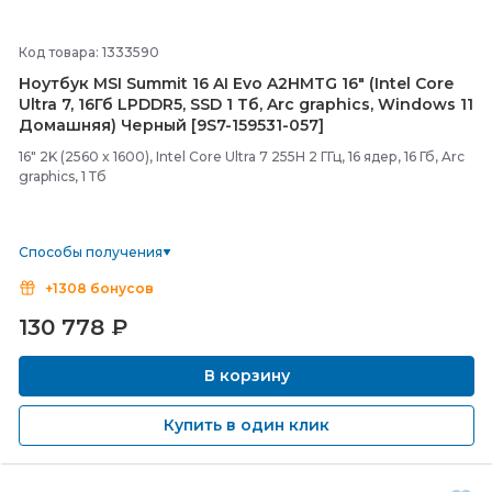
Код товара: 1333590
Ноутбук MSI Summit 16 AI Evo A2HMTG 16" (Intel Core
Ultra 7, 16Гб LPDDR5, SSD 1 Тб, Arc graphics, Windows 11
Домашняя) Черный [9S7-
159531-
057]
16" 2K (2560 x 1600), Intel Core Ultra 7 255H 2 ГГц, 16 ядер, 16 Гб, Arc
graphics, 1 Тб
Способы получения
+1308 бонусов
130 778
₽
В корзину
Купить в один клик