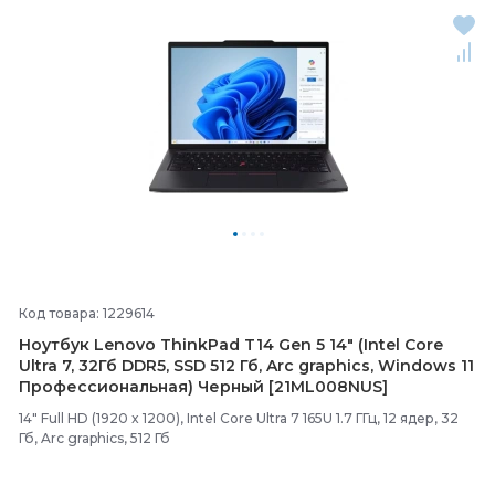
Код товара: 1229614
Ноутбук Lenovo ThinkPad T14 Gen 5 14" (Intel Core
Ultra 7, 32Гб DDR5, SSD 512 Гб, Arc graphics, Windows 11
Профессиональная) Черный [21ML008NUS]
14" Full HD (1920 x 1200), Intel Core Ultra 7 165U 1.7 ГГц, 12 ядер, 32
Гб, Arc graphics, 512 Гб