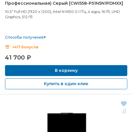
Профессиональная) Серый [CWI558-
P51N5N1PDMXX]
10.5" Full HD (1920 x 1200), Intel N N150 0.1 ГГц, 4 ядра, 16 Гб, UHD
Graphics, 512 Гб
Способы получения
+417 бонусов
41 700
₽
В корзину
Купить в один клик