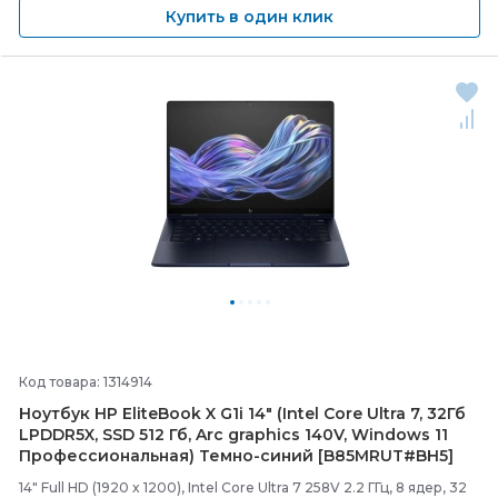
Купить в один клик
Код товара: 1314914
Ноутбук HP EliteBook X G1i 14" (Intel Core Ultra 7, 32Гб
LPDDR5X, SSD 512 Гб, Arc graphics 140V, Windows 11
Профессиональная) Темно-
синий [B85MRUT#BH5]
14" Full HD (1920 x 1200), Intel Core Ultra 7 258V 2.2 ГГц, 8 ядер, 32