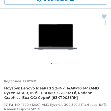
Код товара: 1330960
Ноутбук Lenovo IdeaPad 5 2-
IN-
1 14AKP10 14" (AMD
Ryzen AI 300, 16Гб LPDDR5X, SSD 512 Гб, Radeon
Graphics, Без ОС) Серый [83KT0056RK]
14" Full HD (1920 x 1200), AMD Ryzen AI 300 340 2 ГГц, 6 ядер, 16 Гб,
Radeon Graphics, 512 Гб