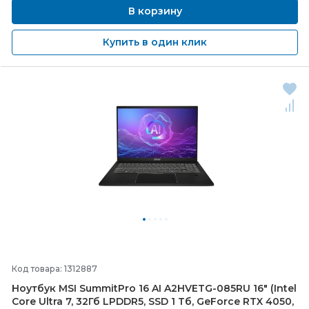
В корзину
Купить в один клик
Код товара: 1312887
Ноутбук MSI SummitPro 16 AI A2HVETG-
085RU 16" (Intel
Core Ultra 7, 32Гб LPDDR5, SSD 1 Тб, GeForce RTX 4050,