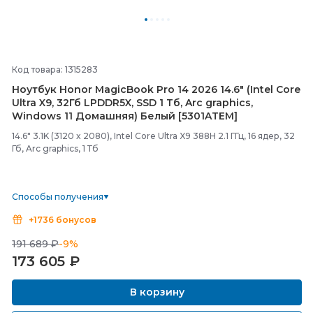
Код товара: 1315283
Ноутбук Honor MagicBook Pro 14 2026 14.6" (Intel Core
Ultra X9, 32Гб LPDDR5X, SSD 1 Тб, Arc graphics,
Windows 11 Домашняя) Белый [5301ATEM]
14.6" 3.1K (3120 x 2080), Intel Core Ultra X9 388H 2.1 ГГц, 16 ядер, 32
Гб, Arc graphics, 1 Тб
Способы получения
+1736 бонусов
191 689 ₽
-9%
173 605
₽
В корзину