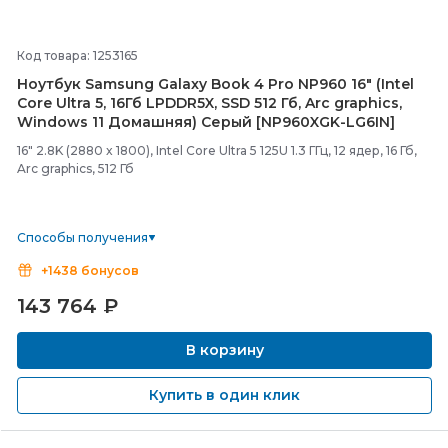
Код товара: 1253165
Ноутбук Samsung Galaxy Book 4 Pro NP960 16" (Intel
Core Ultra 5, 16Гб LPDDR5X, SSD 512 Гб, Arc graphics,
Windows 11 Домашняя) Серый [NP960XGK-
LG6IN]
16" 2.8K (2880 x 1800), Intel Core Ultra 5 125U 1.3 ГГц, 12 ядер, 16 Гб,
Arc graphics, 512 Гб
Способы получения
+1438 бонусов
143 764
₽
В корзину
Купить в один клик