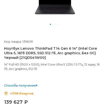
Код товара: 1316091
Ноутбук Lenovo ThinkPad T14 Gen 6 14" (Intel Core
Ultra 5, 16Гб DDR5, SSD 512 Гб, Arc graphics, Без ОС)
Черный [21QDS41W00]
14" Full HD (1920 x 1200), Intel Core Ultra 5 225U 1.5 ГГц, 12 ядер, 16
Гб, Arc graphics, 512 Гб
Способы получения
+1396 бонусов
139 627
₽