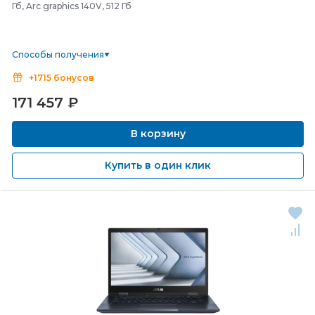
Гб, Arc graphics 140V, 512 Гб
Способы получения
+1715 бонусов
171 457
₽
В корзину
Купить в один клик