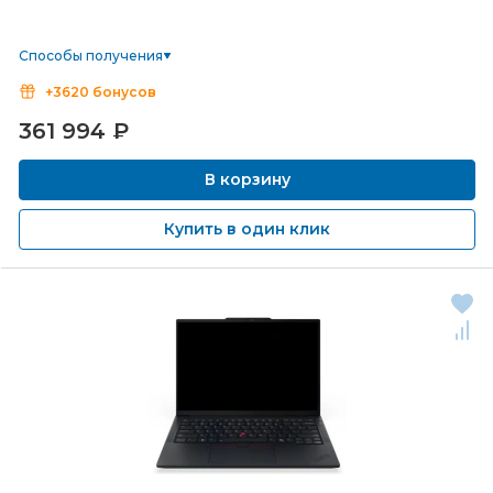
Способы получения
+3620 бонусов
361 994
₽
В корзину
Купить в один клик