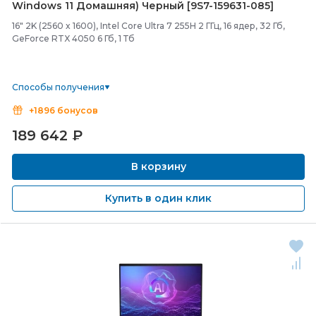
Windows 11 Домашняя) Черный [9S7-
159631-
085]
16" 2K (2560 x 1600), Intel Core Ultra 7 255H 2 ГГц, 16 ядер, 32 Гб,
GeForce RTX 4050 6 Гб, 1 Тб
Способы получения
+1896 бонусов
189 642
₽
В корзину
Купить в один клик