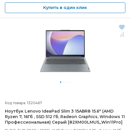
Купить в один клик
Код товара: 1320467
Ноутбук Lenovo IdeaPad Slim 3 15ABR8 15.6" (AMD
Ryzen 7, 16Гб , SSD 512 Гб, Radeon Graphics, Windows 11
Профессиональная) Серый [82XM00LMUS_Win11Pro]