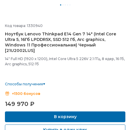
Код товара: 1330940
Ноутбук Lenovo Thinkpad E14 Gen 7 14" (Intel Core
Ultra 5, 16Гб LPDDR5X, SSD 512 Гб, Arc graphics,
Windows 11 Профессиональная) Черный
[21U2002LUS]
14" Full HD (1920 x 1200), Intel Core Ultra 5 226V 2.1 ГГц, 8 ядер, 16 Гб,
Arc graphics, 512 Гб
Способы получения
+1500 бонусов
149 970
₽
В корзину
Купить в один клик