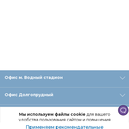
Офис м. Водный стадион
Офис Долгопрудный
Офис Санкт‑Петербург
Мы используем файлы cookie
для вашего
удобства пользования сайтом и повышения
качества рекомендаций.
Применяем рекомендательные