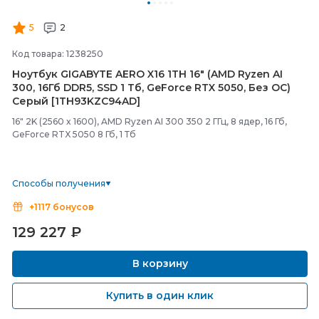
5
2
Код товара: 1238250
Ноутбук GIGABYTE AERO X16 1TH 16" (AMD Ryzen AI
300, 16Гб DDR5, SSD 1 Тб, GeForce RTX 5050, Без ОС)
Серый [1TH93KZC94AD]
16" 2K (2560 x 1600), AMD Ryzen AI 300 350 2 ГГц, 8 ядер, 16 Гб,
GeForce RTX 5050 8 Гб, 1 Тб
Способы получения
+1117 бонусов
129 227
₽
В корзину
Купить в один клик