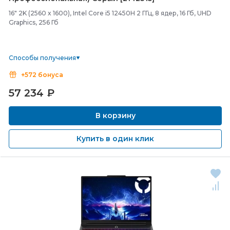
16" 2K (2560 x 1600), Intel Core i5 12450H 2 ГГц, 8 ядер, 16 Гб, UHD
Graphics, 256 Гб
Способы получения
+572 бонуса
57 234
₽
В корзину
Купить в один клик