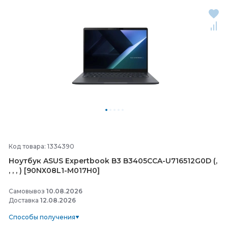
Код товара: 1334390
Ноутбук ASUS Expertbook B3 B3405CCA-
U716512G0D (,
, , , ) [90NX08L1-
M017H0]
Самовывоз
10.08.2026
Доставка
12.08.2026
Способы получения