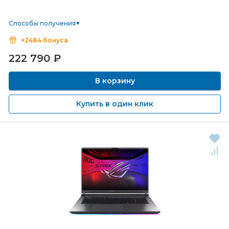
Способы получения
+2484 бонуса
222 790
₽
В корзину
Купить в один клик