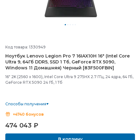
Код товара: 1330949
Ноутбук Lenovo Legion Pro 7 16IAX10H 16" (Intel Core
Ultra 9, 64Гб DDR5, SSD 1 Тб, GeForce RTX 5090,
Windows 11 Домашняя) Черный [83F500FBIN]
16" 2K (2560 x 1600), Intel Core Ultra 9 275HX 2.7 ГГц, 24 ядра, 64 Гб,
GeForce RTX 5090 24 Гб, 1 Тб
Способы получения
+4740 бонусов
474 043
₽
В корзину