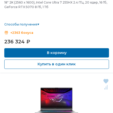
18" 2K (2560 x 1600), Intel Core Ultra 7 255HX 2.4 ГГц, 20 ядер, 16 Гб,
GeForce RTX 5070 8 Гб, 1 Тб
Способы получения
+2363 бонуса
236 324
₽
В корзину
Купить в один клик