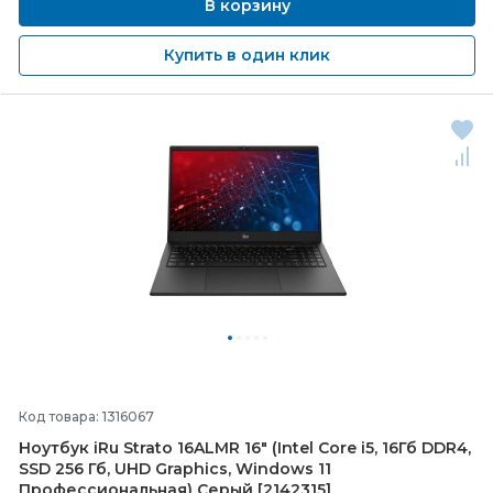
В корзину
Купить в один клик
Код товара: 1316067
Ноутбук iRu Strato 16ALMR 16" (Intel Core i5, 16Гб DDR4,
SSD 256 Гб, UHD Graphics, Windows 11
Профессиональная) Серый [2142315]