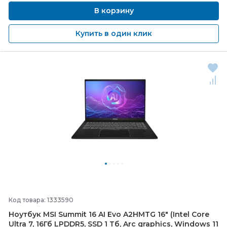
В корзину
Купить в один клик
Код товара: 1333590
Ноутбук MSI Summit 16 AI Evo A2HMTG 16" (Intel Core
Ultra 7, 16Гб LPDDR5, SSD 1 Тб, Arc graphics, Windows 11