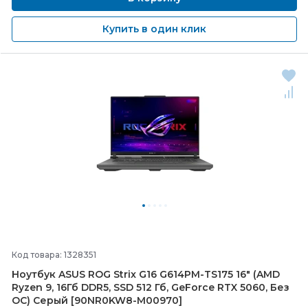
Купить в один клик
Код товара: 1328351
Ноутбук ASUS ROG Strix G16 G614PM-
TS175 16" (AMD
Ryzen 9, 16Гб DDR5, SSD 512 Гб, GeForce RTX 5060, Без
ОС) Серый [90NR0KW8-
M00970]