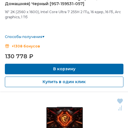
Домашняя) Черный [9S7-
159531-
057]
16" 2K (2560 x 1600), Intel Core Ultra 7 255H 2 ГГц, 16 ядер, 16 Гб, Arc
graphics, 1 Тб
Способы получения
+1308 бонусов
130 778
₽
В корзину
Купить в один клик