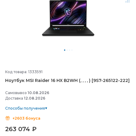
Код товара: 1333591
Ноутбук MSI Raider 16 HX B2WH (, , , , ) [9S7-
265122-
222]
Самовывоз
10.08.2026
Доставка
12.08.2026
Способы получения
+2603 бонуса
263 074
₽