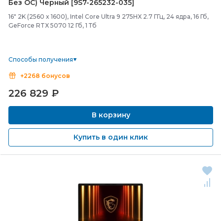
Без ОС) Черный [9S7-
265232-
035]
16" 2K (2560 x 1600), Intel Core Ultra 9 275HX 2.7 ГГц, 24 ядра, 16 Гб,
GeForce RTX 5070 12 Гб, 1 Тб
Способы получения
+2268 бонусов
226 829
₽
В корзину
Купить в один клик