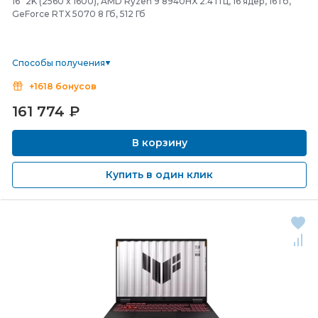
16" 2K (2560 x 1600), AMD Ryzen 9 8940HX 2.4 ГГц, 16 ядер, 16 Гб,
GeForce RTX 5070 8 Гб, 512 Гб
Способы получения
+1618 бонусов
161 774
₽
В корзину
Купить в один клик