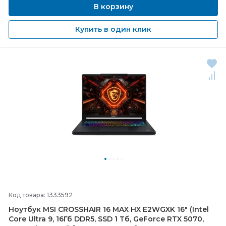
В корзину
Купить в один клик
Код товара: 1333592
Ноутбук MSI CROSSHAIR 16 MAX HX E2WGXK 16" (Intel
Core Ultra 9, 16Гб DDR5, SSD 1 Тб, GeForce RTX 5070,