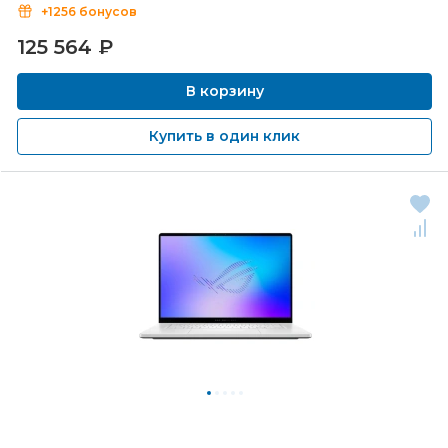
+1256 бонусов
125 564
₽
В корзину
Купить в один клик