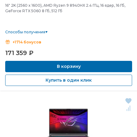
16" 2K (2560 x 1600), AMD Ryzen 9 8940HX 2.4 ГГц, 16 ядер, 16 Гб,
GeForce RTX 5060 8 Гб, 512 Гб
Способы получения
+1714 бонусов
171 359
₽
В корзину
Купить в один клик