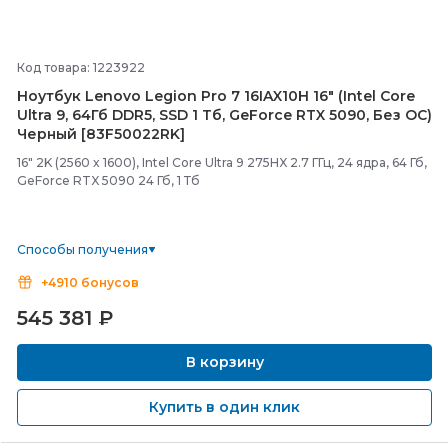
Код товара: 1223922
Ноутбук Lenovo Legion Pro 7 16IAX10H 16" (Intel Core
Ultra 9, 64Гб DDR5, SSD 1 Тб, GeForce RTX 5090, Без ОС)
Черный [83F50022RK]
16" 2K (2560 x 1600), Intel Core Ultra 9 275HX 2.7 ГГц, 24 ядра, 64 Гб,
GeForce RTX 5090 24 Гб, 1 Тб
Способы получения
+4910 бонусов
545 381
₽
В корзину
Купить в один клик