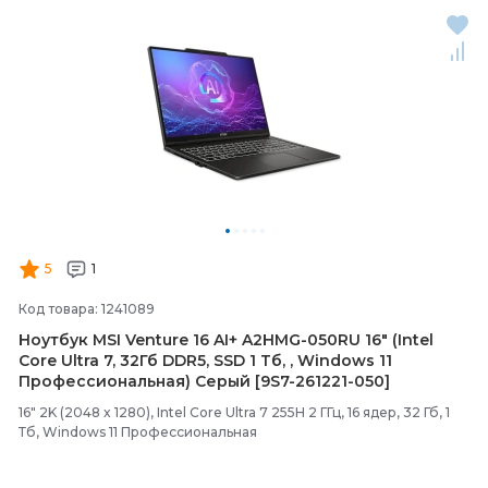
5
1
Код товара: 1241089
Ноутбук MSI Venture 16 AI+ A2HMG-
050RU 16" (Intel
Core Ultra 7, 32Гб DDR5, SSD 1 Тб, , Windows 11
Профессиональная) Серый [9S7-
261221-
050]
16" 2K (2048 x 1280), Intel Core Ultra 7 255H 2 ГГц, 16 ядер, 32 Гб, 1
Тб, Windows 11 Профессиональная