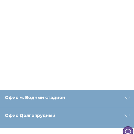
Офис м. Водный стадион
Офис Долгопрудный
Офис Санкт‑Петербург