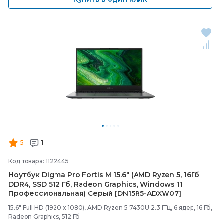
5
1
Код товара: 1122445
Ноутбук Digma Pro Fortis M 15.6" (AMD Ryzen 5, 16Гб
DDR4, SSD 512 Гб, Radeon Graphics, Windows 11
Профессиональная) Серый [DN15R5-
ADXW07]
15.6" Full HD (1920 x 1080), AMD Ryzen 5 7430U 2.3 ГГц, 6 ядер, 16 Гб,
Radeon Graphics, 512 Гб