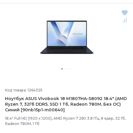
Код товара: 1264325
Ноутбук ASUS Vivobook 18 M1807HA-
S8092 18.4" (AMD
Ryzen 7, 32Гб DDR5, SSD 1 Тб, Radeon 780M, Без ОС)
Синий [90nb15p1-
m00640]
18.4" Full HD (1920 x 1200), AMD Ryzen 7 260 3.8 ГГц, 8 ядер, 32 Гб,
Radeon 780M, 1 Тб