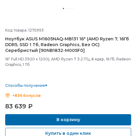
Код товара: 1275993
Ноутбук ASUS M1605NAQ-
MB131 16" (AMD Ryzen 7, 16Гб
DDR5, SSD 1 Тб, Radeon Graphics, Без ОС)
Серебристый [90NB1832-
M005F0]
16" Full HD (1920 x 1200), AMD Ryzen 7 3.2 ГГц, 8 ядер, 16 Гб, Radeon
Graphics, 1 Тб
Способы получения
+836 бонусов
83 639
₽
В корзину
Купить в один клик