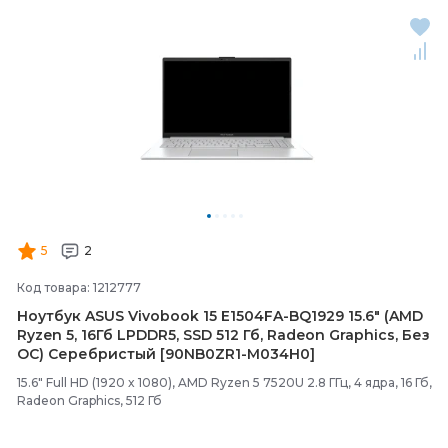
5
2
Код товара: 1212777
Ноутбук ASUS Vivobook 15 E1504FA-
BQ1929 15.6" (AMD
Ryzen 5, 16Гб LPDDR5, SSD 512 Гб, Radeon Graphics, Без
ОС) Серебристый [90NB0ZR1-
M034H0]
15.6" Full HD (1920 x 1080), AMD Ryzen 5 7520U 2.8 ГГц, 4 ядра, 16 Гб,
Radeon Graphics, 512 Гб