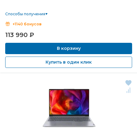
Способы получения
+1140 бонусов
113 990
₽
В корзину
Купить в один клик