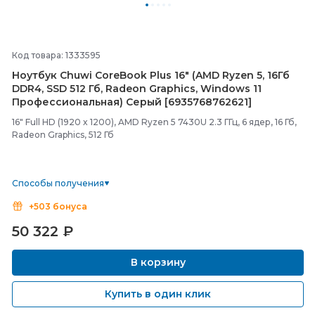
Код товара: 1333595
Ноутбук Chuwi CoreBook Plus 16" (AMD Ryzen 5, 16Гб
DDR4, SSD 512 Гб, Radeon Graphics, Windows 11
Профессиональная) Серый [6935768762621]
16" Full HD (1920 x 1200), AMD Ryzen 5 7430U 2.3 ГГц, 6 ядер, 16 Гб,
Radeon Graphics, 512 Гб
Способы получения
+503 бонуса
50 322
₽
В корзину
Купить в один клик