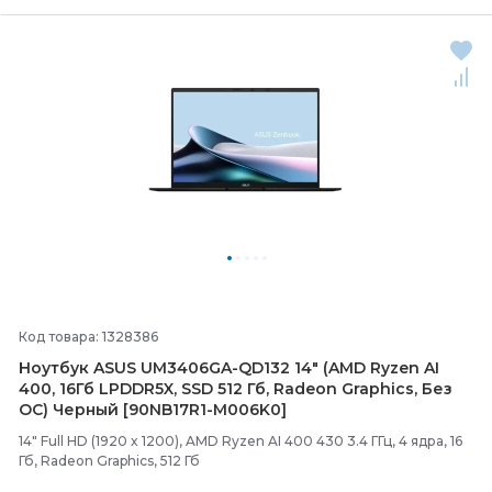
Код товара: 1328386
Ноутбук ASUS UM3406GA-
QD132 14" (AMD Ryzen AI
400, 16Гб LPDDR5X, SSD 512 Гб, Radeon Graphics, Без
ОС) Черный [90NB17R1-
M006K0]
14" Full HD (1920 x 1200), AMD Ryzen AI 400 430 3.4 ГГц, 4 ядра, 16
Гб, Radeon Graphics, 512 Гб