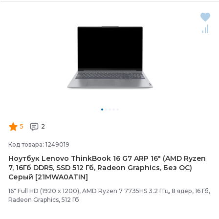
5
2
Код товара: 1249019
Ноутбук Lenovo ThinkBook 16 G7 ARP 16" (AMD Ryzen
7, 16Гб DDR5, SSD 512 Гб, Radeon Graphics, Без ОС)
Серый [21MWA0ATIN]
16" Full HD (1920 x 1200), AMD Ryzen 7 7735HS 3.2 ГГц, 8 ядер, 16 Гб,
Radeon Graphics, 512 Гб