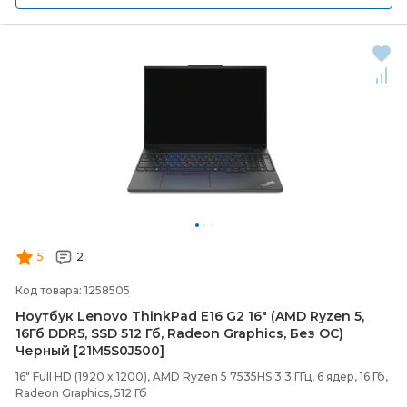
5
2
Код товара: 1258505
Ноутбук Lenovo ThinkPad E16 G2 16" (AMD Ryzen 5,
16Гб DDR5, SSD 512 Гб, Radeon Graphics, Без ОС)
Черный [21M5S0J500]
16" Full HD (1920 x 1200), AMD Ryzen 5 7535HS 3.3 ГГц, 6 ядер, 16 Гб,
Radeon Graphics, 512 Гб