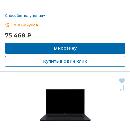
Способы получения
+710 бонусов
75 468
₽
В корзину
Купить в один клик