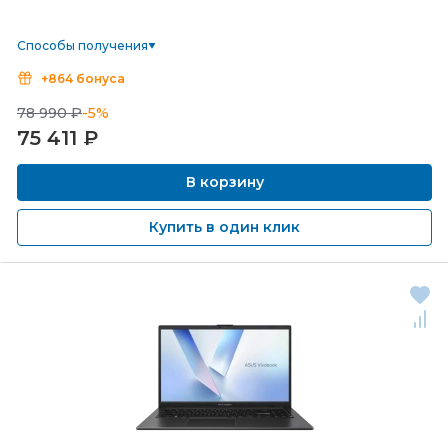
Способы получения
+864 бонуса
78 990 ₽
-5%
75 411
₽
В корзину
Купить в один клик