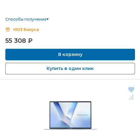
Способы получения
+503 бонуса
55 308
₽
В корзину
Купить в один клик