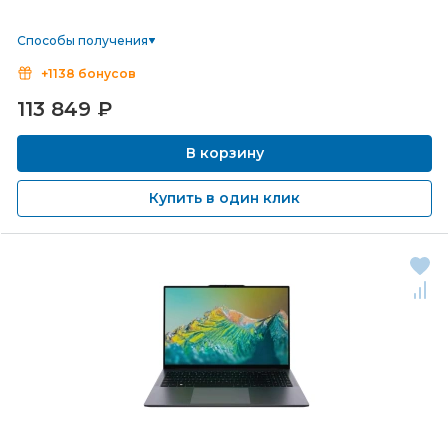
Способы получения
+1138 бонусов
113 849
₽
В корзину
Купить в один клик