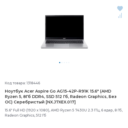
Код товара: 1318446
Ноутбук Acer Aspire Go AG15-
42P-
R91K 15.6" (AMD
Ryzen 5, 8Гб DDR4, SSD 512 Гб, Radeon Graphics, Без
ОС) Серебристый [NX.J7XEX.017]
15.6" Full HD (1920 x 1080), AMD Ryzen 5 7430U 2.3 ГГц, 6 ядер, 8 Гб,
Radeon Graphics, 512 Гб