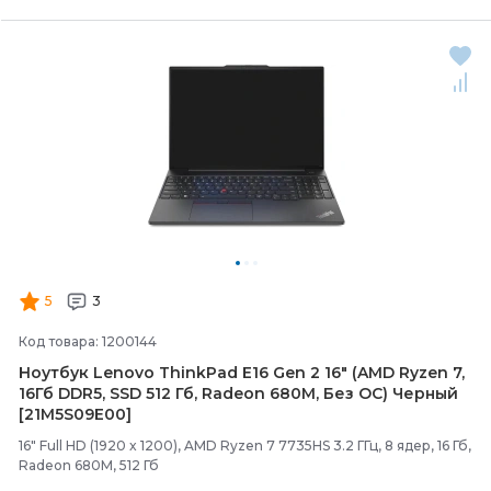
5
3
Код товара: 1200144
Ноутбук Lenovo ThinkPad E16 Gen 2 16" (AMD Ryzen 7,
16Гб DDR5, SSD 512 Гб, Radeon 680M, Без ОС) Черный
[21M5S09E00]
16" Full HD (1920 x 1200), AMD Ryzen 7 7735HS 3.2 ГГц, 8 ядер, 16 Гб,
Radeon 680M, 512 Гб