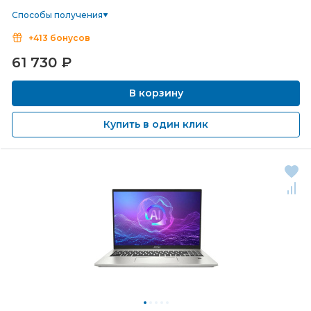
Способы получения
+413 бонусов
61 730
₽
В корзину
Купить в один клик