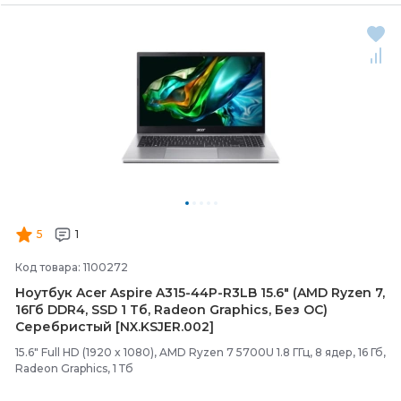
5
1
Код товара: 1100272
Ноутбук Acer Aspire A315-
44P-
R3LB 15.6" (AMD Ryzen 7,
16Гб DDR4, SSD 1 Тб, Radeon Graphics, Без ОС)
Серебристый [NX.KSJER.002]
15.6" Full HD (1920 x 1080), AMD Ryzen 7 5700U 1.8 ГГц, 8 ядер, 16 Гб,
Radeon Graphics, 1 Тб