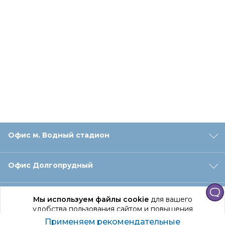
Офис м. Водный стадион
Офис Долгопрудный
Офис Санкт‑Петербург
Мы используем файлы cookie
для вашего
удобства пользования сайтом и повышения
качества рекомендаций.
Применяем рекомендательные