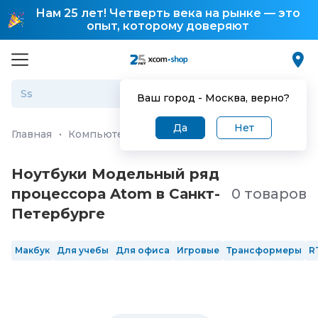
Нам 25 лет! Четверть века на рынке — это
опыт, которому доверяют
Ваш город -
Москва
, верно?
Да
Нет
Главная
·
Компьютеры и ноутбуки
·
Ноутбуки
Ноутбуки Модельный ряд
процессора Atom в Санкт-
0 товаров
Петербургe
Макбук
Для учебы
Для офиса
Игровые
Трансформеры
R