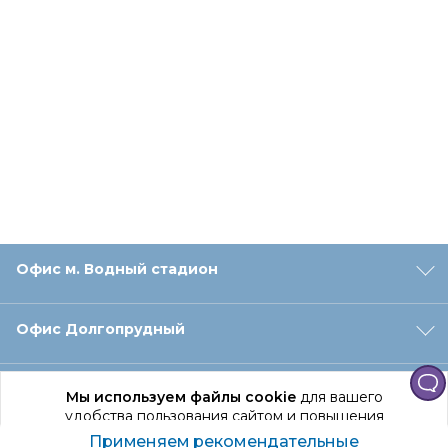
Офис м. Водный стадион
Офис Долгопрудный
Офис Санкт‑Петербург
Мы используем файлы cookie
для вашего
удобства пользования сайтом и повышения
качества рекомендаций.
Применяем рекомендательные