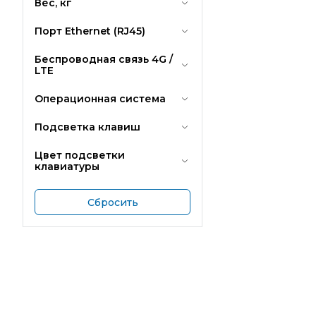
Вес, кг
Порт Ethernet (RJ45)
Беспроводная связь 4G /
LTE
Операционная система
Подсветка клавиш
Цвет подсветки
клавиатуры
Сбросить