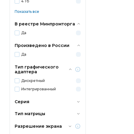
4 Тб
Показать все
В реестре Минпромторга
Да
Произведено в России
Да
Тип графического
адаптера
Дискретный
Интегрированный
Серия
Тип матрицы
Разрешение экрана