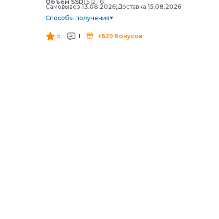
Объем SSD:
512 Гб;
Самовывоз
13.08.2026;
Доставка
15.08.2026
Способы получения
5
1
+639 бонусов