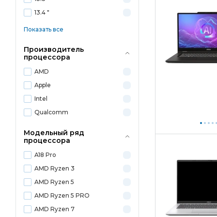
13.4 "
Показать все
Производитель
процессора
AMD
Apple
Intel
Qualcomm
Модельный ряд
процессора
A18 Pro
AMD Ryzen 3
AMD Ryzen 5
AMD Ryzen 5 PRO
AMD Ryzen 7