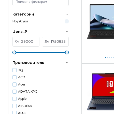
Категории
Ноутбуки
Цена, ₽
От
До
Производитель
3Q
ACD
Acer
ADATA XPG
Apple
Aquarius
ASUS