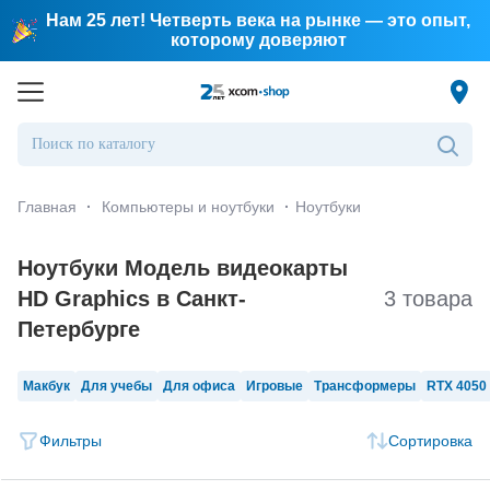
Нам 25 лет! Четверть века на рынке — это опыт,
которому доверяют
Главная
·
Компьютеры и ноутбуки
·
Ноутбуки
Ноутбуки Модель видеокарты
HD Graphics в Санкт-
3 товара
Петербургe
Макбук
Для учебы
Для офиса
Игровые
Трансформеры
RTX 4050
Фильтры
Сортировка