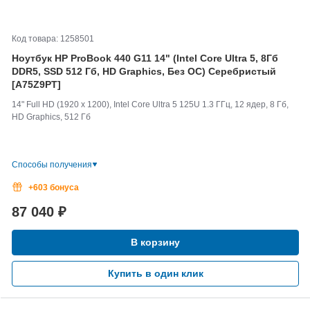
Код товара: 1258501
Ноутбук HP ProBook 440 G11 14" (Intel Core Ultra 5, 8Гб
DDR5, SSD 512 Гб, HD Graphics, Без ОС) Серебристый
[A75Z9PT]
14" Full HD (1920 x 1200), Intel Core Ultra 5 125U 1.3 ГГц, 12 ядер, 8 Гб,
HD Graphics, 512 Гб
Способы получения
+603 бонуса
87 040
₽
В корзину
Купить в один клик