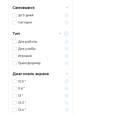
Самовывоз
до 5 дней
Сегодня
Тип
Для работы
Для учебы
Игровой
Трансформер
Диагональ экрана
10.5 "
11.6 "
13 "
13.3 "
13.4 "