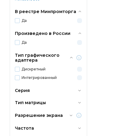
В реестре Минпромторга
Да
Произведено в России
Да
Тип графического
адаптера
Дискретный
Интегрированный
Серия
Тип матрицы
Разрешение экрана
Частота