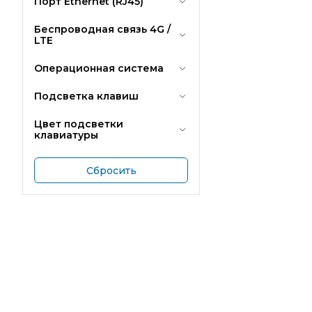
Порт Ethernet (RJ45)
Беспроводная связь 4G /
LTE
Операционная система
Подсветка клавиш
Цвет подсветки
клавиатуры
Сбросить