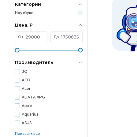
Категории
Ноутбуки
Цена, ₽
От
До
Производитель
3Q
ACD
Acer
ADATA XPG
Apple
Aquarius
ASUS
Показать все