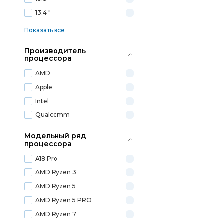
13.4 "
Показать все
Производитель
процессора
AMD
Apple
Intel
Qualcomm
Модельный ряд
процессора
A18 Pro
AMD Ryzen 3
AMD Ryzen 5
AMD Ryzen 5 PRO
AMD Ryzen 7