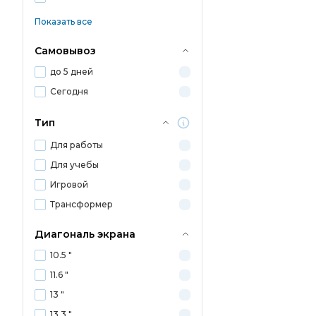
Показать все
Самовывоз
до 5 дней
Сегодня
Тип
Для работы
Для учебы
Игровой
Трансформер
Диагональ экрана
10.5 "
11.6 "
13 "
13.3 "