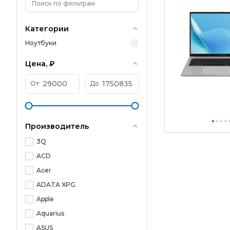
Категории
Ноутбуки
Цена, ₽
От
До
Производитель
3Q
ACD
Acer
ADATA XPG
Apple
Aquarius
ASUS