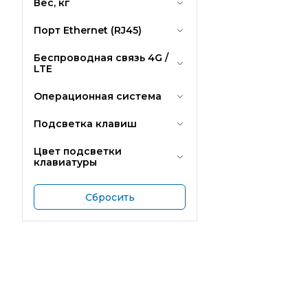
Вес, кг
Порт Ethernet (RJ45)
Беспроводная связь 4G /
LTE
Операционная система
Подсветка клавиш
Цвет подсветки
клавиатуры
Сбросить