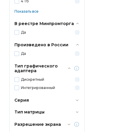
4 Тб
Показать все
В реестре Минпромторга
Да
Произведено в России
Да
Тип графического
адаптера
Дискретный
Интегрированный
Серия
Тип матрицы
Разрешение экрана