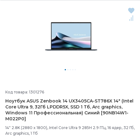
Код товара: 1301276
Ноутбук ASUS Zenbook 14 UX3405CA-
ST786X 14" (Intel
Core Ultra 9, 32Гб LPDDR5X, SSD 1 Тб, Arc graphics,
Windows 11 Профессиональная) Синий [90NB14W1-
M022P0]
14" 2.8K (2880 x 1800), Intel Core Ultra 9 285H 2.9 ГГц, 16 ядер, 32 Гб,
Arc graphics, 1 Тб