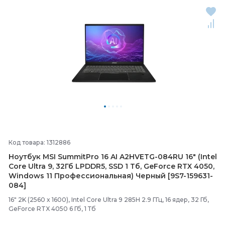
Код товара: 1312886
Ноутбук MSI SummitPro 16 AI A2HVETG-
084RU 16" (Intel
Core Ultra 9, 32Гб LPDDR5, SSD 1 Тб, GeForce RTX 4050,
Windows 11 Профессиональная) Черный [9S7-
159631-
084]
16" 2K (2560 x 1600), Intel Core Ultra 9 285H 2.9 ГГц, 16 ядер, 32 Гб,
GeForce RTX 4050 6 Гб, 1 Тб