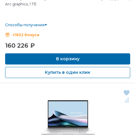
Arc graphics, 1 Тб
Способы получения
+1602 бонуса
160 226
₽
В корзину
Купить в один клик