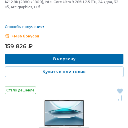
14" 2.8K (2880 x 1800), Intel Core Ultra 9 285H 2.5 ГГц, 24 ядра, 32
Гб, Arc graphics, 1 Тб
Способы получения
+1436 бонусов
159 826
₽
В корзину
Купить в один клик
Стало дешевле