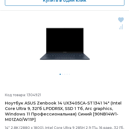
Купить в один клик
Код товара: 1304921
Ноутбук ASUS Zenbook 14 UX3405CA-
ST1341 14" (Intel
Core Ultra 9, 32Гб LPDDR5X, SSD 1 Тб, Arc graphics,
Windows 11 Профессиональная) Синий [90NB14W1-
M01ZA0/
W11P]
14" 2.8K (2880 x 1800), Intel Core Ultra 9 285H 2.9 ГГц, 16 ядер, 32 Гб,