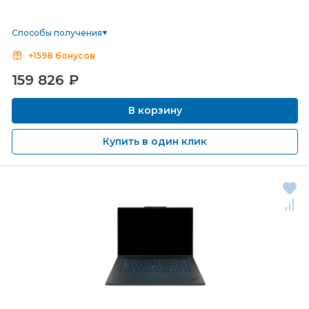
Способы получения
+1598 бонусов
159 826
₽
В корзину
Купить в один клик