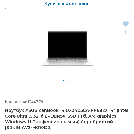
Купить в один клик
Код товара: 1244379
Ноутбук ASUS ZenBook 14 UX3405CA-
PP682X 14" (Intel
Core Ultra 9, 32Гб LPDDR5X, SSD 1 Тб, Arc graphics,
Windows 11 Профессиональная) Серебристый
[90NB14W2-
M010D0]