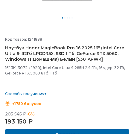
Код товара: 1241888
Ноутбук Honor MagicBook Pro 16 2025 16" (Intel Core
Ultra 9, 32Гб LPDDR5X, SSD 1 Тб, GeForce RTX 5060,
Windows 11 Домашняя) Белый [5301APWK]
16" 3K (3072 x 1920), Intel Core Ultra 9 285H 2.9 ГГц, 16 ядер, 32 Гб,
GeForce RTX 5060 8 Гб, 1 Тб
Способы получения
+1750 бонусов
205 545 ₽
-6%
193 150
₽