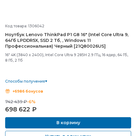
Код товара: 1306042
Ноутбук Lenovo ThinkPad P1 G8 16" (Intel Core Ultra 9,
64Гб LPDDR5X, SSD 2 Тб, , Windows 11
Профессиональная) Черный [21Q80026US]
16" 4K (3840 x 2400), Intel Core Ultra 9 285H 2.9 ГГц, 16 ядер, 64 Гб,
8 Гб, 2 Тб
Способы получения
+6986 бонусов
742 439 ₽
-6%
698 622
₽
В корзину