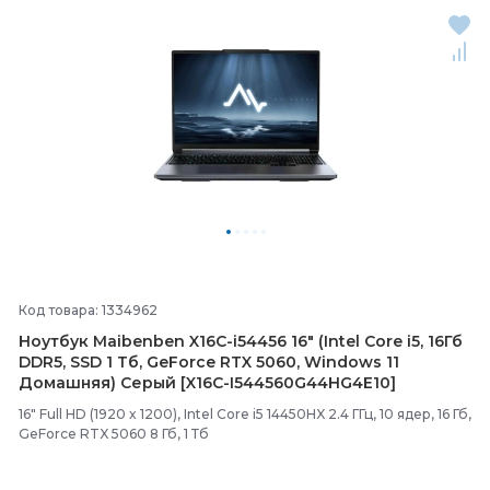
Код товара: 1334962
Ноутбук Maibenben X16C-
i54456 16" (Intel Core i5, 16Гб
DDR5, SSD 1 Тб, GeForce RTX 5060, Windows 11
Домашняя) Серый [X16C-
I544560G44HG4E10]
16" Full HD (1920 x 1200), Intel Core i5 14450HX 2.4 ГГц, 10 ядер, 16 Гб,
GeForce RTX 5060 8 Гб, 1 Тб