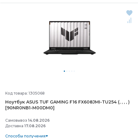
Код товара: 1305068
Ноутбук ASUS TUF GAMING F16 FX608JMI-
TU254 (, , , , )
[90NR0NB1-
M00DM0]
Самовывоз
14.08.2026
Доставка
17.08.2026
Способы получения