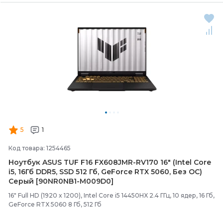
5
1
Код товара: 1254465
Ноутбук ASUS TUF F16 FX608JMR-
RV170 16" (Intel Core
i5, 16Гб DDR5, SSD 512 Гб, GeForce RTX 5060, Без ОС)
Серый [90NR0NB1-
M009D0]
16" Full HD (1920 x 1200), Intel Core i5 14450HX 2.4 ГГц, 10 ядер, 16 Гб,
GeForce RTX 5060 8 Гб, 512 Гб