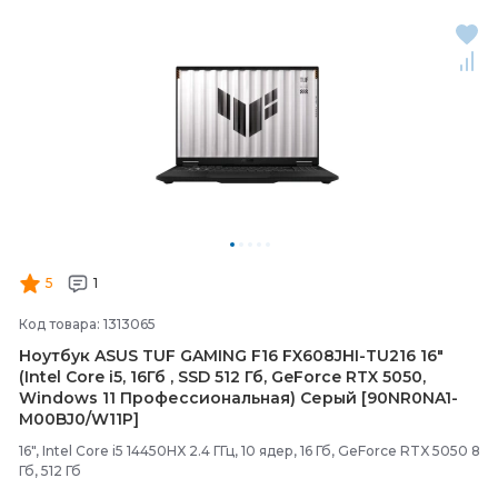
5
1
Код товара: 1313065
Ноутбук ASUS TUF GAMING F16 FX608JHI-
TU216 16"
(Intel Core i5, 16Гб , SSD 512 Гб, GeForce RTX 5050,
Windows 11 Профессиональная) Серый [90NR0NA1-
M00BJ0/
W11P]
16", Intel Core i5 14450HX 2.4 ГГц, 10 ядер, 16 Гб, GeForce RTX 5050 8
Гб, 512 Гб