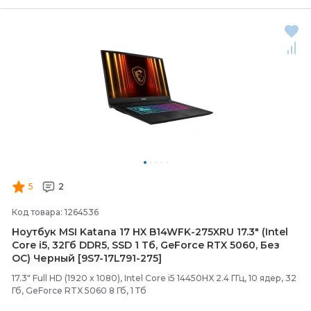
5
2
Код товара: 1264536
Ноутбук MSI Katana 17 HX B14WFK-
275XRU 17.3" (Intel
Core i5, 32Гб DDR5, SSD 1 Тб, GeForce RTX 5060, Без
ОС) Черный [9S7-
17L791-
275]
17.3" Full HD (1920 x 1080), Intel Core i5 14450HX 2.4 ГГц, 10 ядер, 32
Гб, GeForce RTX 5060 8 Гб, 1 Тб