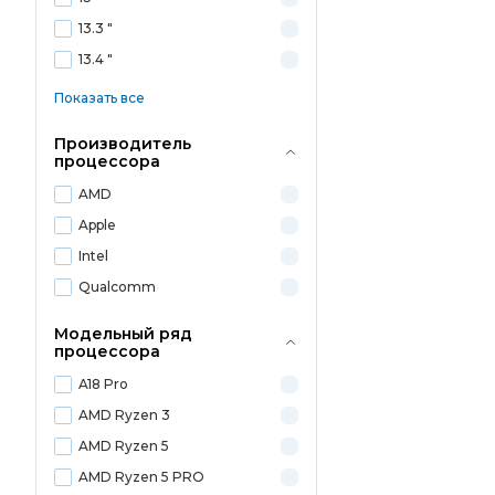
13.3 "
13.4 "
Показать все
Производитель
процессора
AMD
Apple
Intel
Qualcomm
Модельный ряд
процессора
A18 Pro
AMD Ryzen 3
AMD Ryzen 5
AMD Ryzen 5 PRO