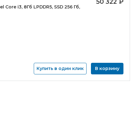
50 322
₽
el Core i3, 8Гб LPDDR5, SSD 256 Гб,
Купить в один клик
В корзину