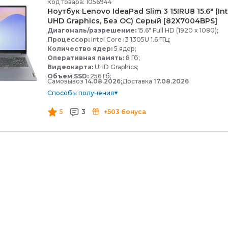
Код товара: 1056944
Ноутбук Lenovo IdeaPad Slim 3 15IRU8 15.6" (Int
UHD Graphics, Без ОС) Серый [82X7004BPS]
Диагональ/разрешение:
15.6" Full HD (1920 x 1080);
Процессор:
Intel Core i3 1305U 1.6 ГГц;
Количество ядер:
5 ядер;
Оперативная память:
8 Гб;
Видеокарта:
UHD Graphics;
Объем SSD:
256 Гб;
Самовывоз
14.08.2026;
Доставка
17.08.2026
Способы получения
5
3
+503 бонуса