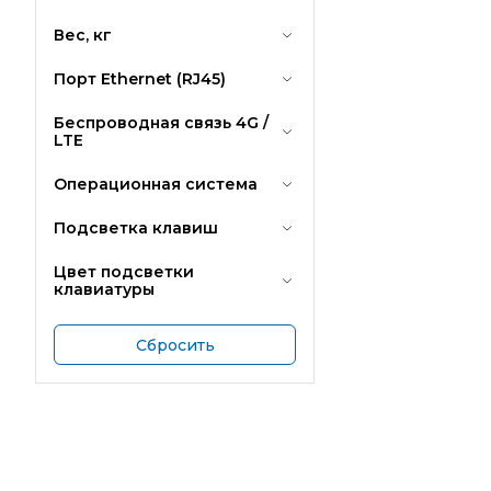
Вес, кг
Порт Ethernet (RJ45)
Беспроводная связь 4G /
LTE
Операционная система
Подсветка клавиш
Цвет подсветки
клавиатуры
Сбросить