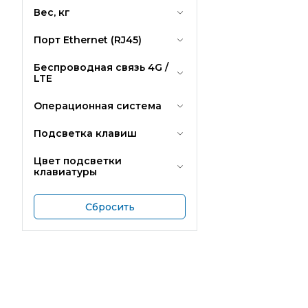
Вес, кг
Порт Ethernet (RJ45)
Беспроводная связь 4G /
LTE
Операционная система
Подсветка клавиш
Цвет подсветки
клавиатуры
Сбросить