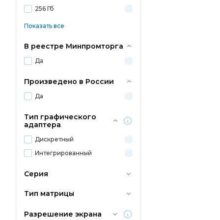
256 Гб
Показать все
В реестре Минпромторга
Да
Произведено в России
Да
Тип графического
адаптера
Дискретный
Интегрированный
Серия
Тип матрицы
Разрешение экрана