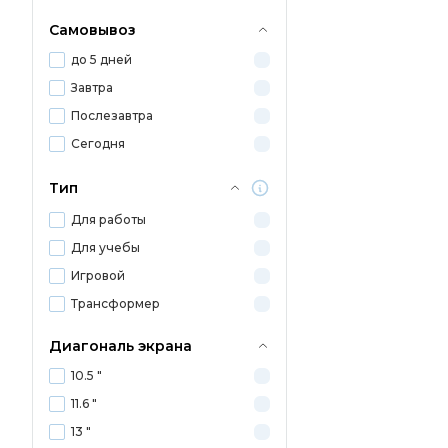
Самовывоз
до 5 дней
Завтра
Послезавтра
Сегодня
Тип
Для работы
Для учебы
Игровой
Трансформер
Диагональ экрана
10.5 "
11.6 "
13 "