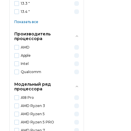
13.3 "
13.4 "
Показать все
Производитель
процессора
AMD
Apple
Intel
Qualcomm
Модельный ряд
процессора
A18 Pro
AMD Ryzen 3
AMD Ryzen 5
AMD Ryzen 5 PRO
AMD Ryzen 7