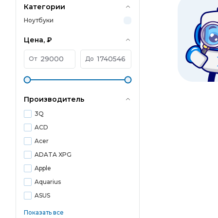
Категории
Ноутбуки
Цена, ₽
От
До
Производитель
3Q
ACD
Acer
ADATA XPG
Apple
Aquarius
ASUS
Показать все