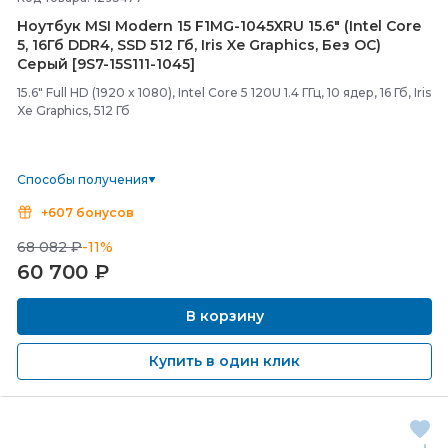
Ноутбук MSI Modern 15 F1MG-
1045XRU 15.6" (Intel Core
5, 16Гб DDR4, SSD 512 Гб, Iris Xe Graphics, Без ОС)
Серый [9S7-
15S111-
1045]
15.6" Full HD (1920 x 1080), Intel Core 5 120U 1.4 ГГц, 10 ядер, 16 Гб, Iris
Xe Graphics, 512 Гб
Способы получения
+607 бонусов
68 082 ₽
-11%
60 700
₽
В корзину
Купить в один клик