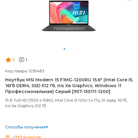
5
1
Код товара: 1295483
Ноутбук MSI Modern 15 F1MG-
1200RU 15.6" (Intel Core i5,
16Гб DDR4, SSD 512 Гб, Iris Xe Graphics, Windows 11
Профессиональная) Серый [9S7-
15S111-
1200]
15.6" Full HD (1920 x 1080), Intel Core i5 120U 1.4 ГГц, 10 ядер, 16 Гб,
Iris Xe Graphics, 512 Гб
Способы получения
+777 бонусов