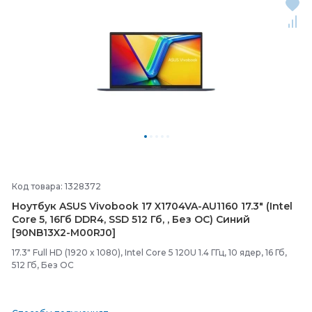
Код товара: 1328372
Ноутбук ASUS Vivobook 17 X1704VA-
AU1160 17.3" (Intel
Core 5, 16Гб DDR4, SSD 512 Гб, , Без ОС) Синий
[90NB13X2-
M00RJ0]
17.3" Full HD (1920 x 1080), Intel Core 5 120U 1.4 ГГц, 10 ядер, 16 Гб,
512 Гб, Без ОС