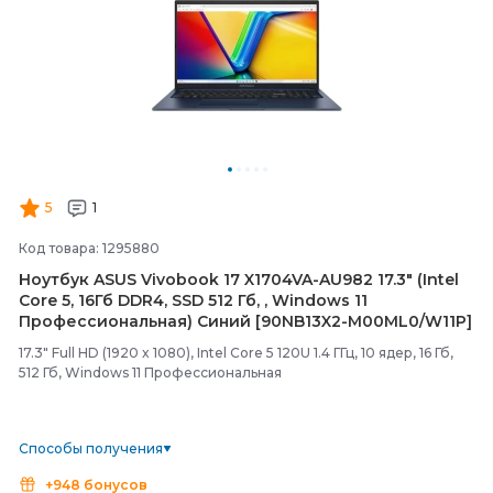
5
1
Код товара: 1295880
Ноутбук ASUS Vivobook 17 X1704VA-
AU982 17.3" (Intel
Core 5, 16Гб DDR4, SSD 512 Гб, , Windows 11
Профессиональная) Синий [90NB13X2-
M00ML0/
W11P]
17.3" Full HD (1920 x 1080), Intel Core 5 120U 1.4 ГГц, 10 ядер, 16 Гб,
512 Гб, Windows 11 Профессиональная
Способы получения
+948 бонусов