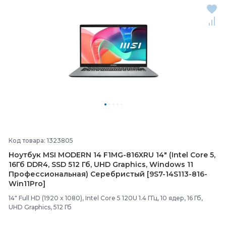
Код товара: 1323805
Ноутбук MSI MODERN 14 F1MG-
816XRU 14" (Intel Core 5,
16Гб DDR4, SSD 512 Гб, UHD Graphics, Windows 11
Профессиональная) Серебристый [9S7-
14S113-
816-
Win11Pro]
14" Full HD (1920 x 1080), Intel Core 5 120U 1.4 ГГц, 10 ядер, 16 Гб,
UHD Graphics, 512 Гб