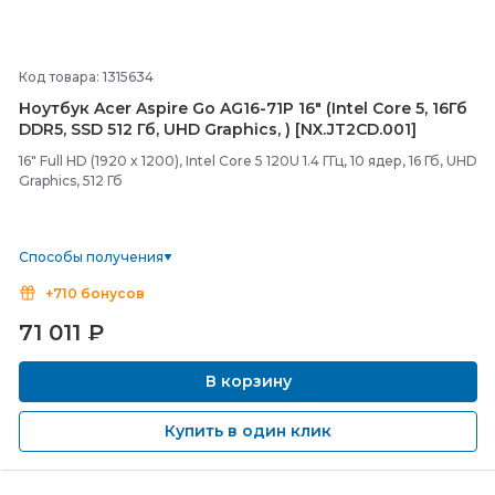
Код товара: 1315634
Ноутбук Acer Aspire Go AG16-
71P 16" (Intel Core 5, 16Гб
DDR5, SSD 512 Гб, UHD Graphics, ) [NX.JT2CD.001]
16" Full HD (1920 x 1200), Intel Core 5 120U 1.4 ГГц, 10 ядер, 16 Гб, UHD
Graphics, 512 Гб
Способы получения
+710 бонусов
71 011
₽
В корзину
Купить в один клик