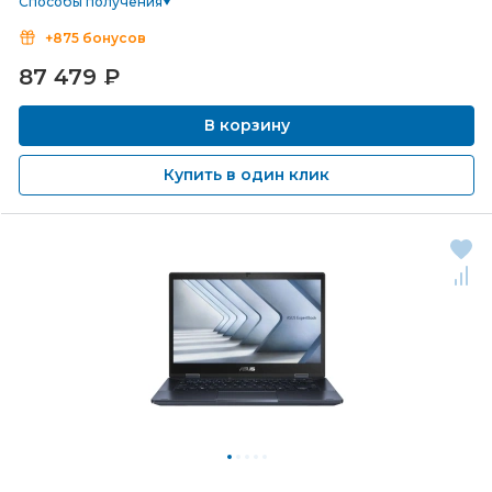
Способы получения
+875 бонусов
87 479
₽
В корзину
Купить в один клик