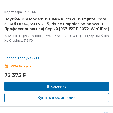
Код товара: 1313844
Ноутбук MSI Modern 15 F1MG-
1072XRU 15.6" (Intel Core
5, 16Гб DDR4, SSD 512 Гб, Iris Xe Graphics, Windows 11
Профессиональная) Серый [9S7-
15S111-
1072_Win11Pro]
15.6" Full HD (1920 x 1080), Intel Core 5 120U 1.4 ГГц, 10 ядер, 16 Гб, Iris
Xe Graphics, 512 Гб
Способы получения
+724 бонуса
72 375
₽
В корзину
Купить в один клик