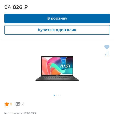
94 826
₽
В корзину
Купить в один клик
5
2
Код товара: 1295477