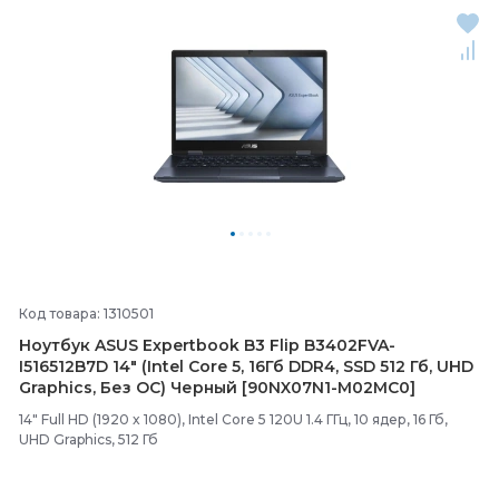
Код товара: 1310501
Ноутбук ASUS Expertbook B3 Flip B3402FVA-
I516512B7D 14" (Intel Core 5, 16Гб DDR4, SSD 512 Гб, UHD
Graphics, Без ОС) Черный [90NX07N1-
M02MC0]
14" Full HD (1920 x 1080), Intel Core 5 120U 1.4 ГГц, 10 ядер, 16 Гб,
UHD Graphics, 512 Гб