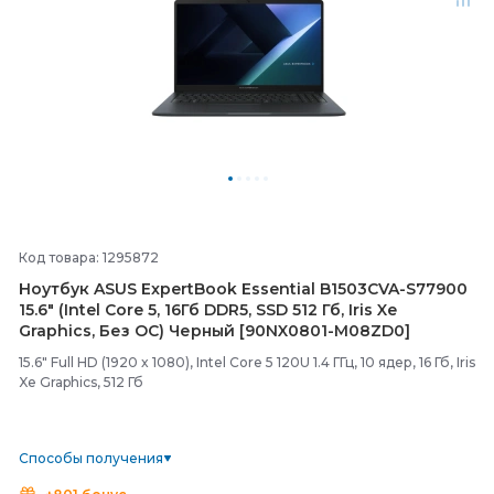
Код товара: 1295872
Ноутбук ASUS ExpertBook Essential B1503CVA-
S77900
15.6" (Intel Core 5, 16Гб DDR5, SSD 512 Гб, Iris Xe
Graphics, Без ОС) Черный [90NX0801-
M08ZD0]
15.6" Full HD (1920 x 1080), Intel Core 5 120U 1.4 ГГц, 10 ядер, 16 Гб, Iris
Xe Graphics, 512 Гб
Способы получения