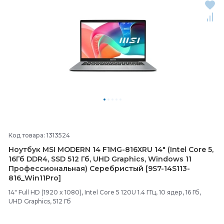
Код товара: 1313524
Ноутбук MSI MODERN 14 F1MG-
816XRU 14" (Intel Core 5,
16Гб DDR4, SSD 512 Гб, UHD Graphics, Windows 11
Профессиональная) Серебристый [9S7-
14S113-
816_Win11Pro]
14" Full HD (1920 x 1080), Intel Core 5 120U 1.4 ГГц, 10 ядер, 16 Гб,
UHD Graphics, 512 Гб