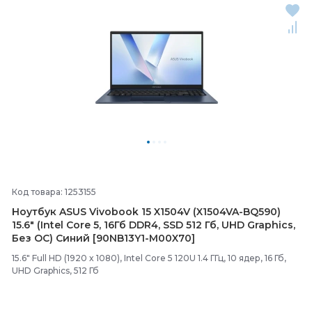
Код товара: 1253155
Ноутбук ASUS Vivobook 15 X1504V (X1504VA-
BQ590)
15.6" (Intel Core 5, 16Гб DDR4, SSD 512 Гб, UHD Graphics,
Без ОС) Синий [90NB13Y1-
M00X70]
15.6" Full HD (1920 x 1080), Intel Core 5 120U 1.4 ГГц, 10 ядер, 16 Гб,
UHD Graphics, 512 Гб