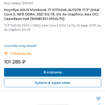
Код товара: 1295947
Ноутбук ASUS Vivobook 17 X1704VA-
AU1078 17.3" (Intel
Core 5, 16Гб DDR4, SSD 512 Гб, Iris Xe Graphics, Без ОС)
Серебристый [90NB13X1-
M00L70]
17.3" Full HD (1920 x 1080), Intel Core 5 120U 1.4 ГГц, 10 ядер, 16 Гб, Iris
Xe Graphics, 512 Гб
Способы получения
+725 бонусов
101 285
₽
В корзину
Купить в один клик