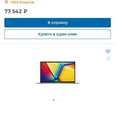
+605 бонусов
73 542
₽
В корзину
Купить в один клик