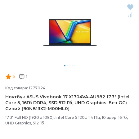
5
1
Код товара: 1277024
Ноутбук ASUS Vivobook 17 X1704VA-
AU982 17.3" (Intel
Core 5, 16Гб DDR4, SSD 512 Гб, UHD Graphics, Без ОС)
Синий [90NB13X2-
M00ML0]
17.3" Full HD (1920 x 1080), Intel Core 5 120U 1.4 ГГц, 10 ядер, 16 Гб,
UHD Graphics, 512 Гб