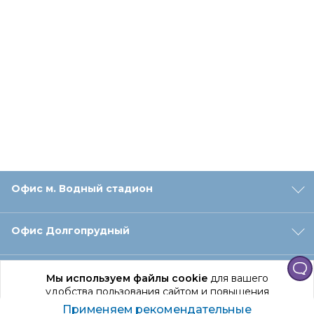
Офис м. Водный стадион
Офис Долгопрудный
Офис Санкт‑Петербург
Мы используем файлы cookie
для вашего
удобства пользования сайтом и повышения
качества рекомендаций.
Применяем рекомендательные