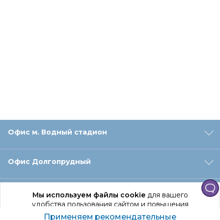
Офис м. Водный стадион
Офис Долгопрудный
Офис Санкт‑Петербург
Мы используем файлы cookie
для вашего
удобства пользования сайтом и повышения
качества рекомендаций.
Применяем рекомендательные