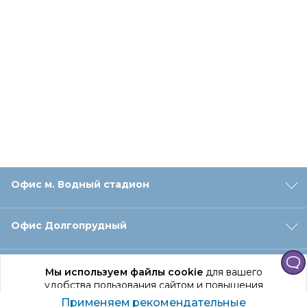
Офис м. Водный стадион
Офис Долгопрудный
Офис Санкт‑Петербург
Мы используем файлы cookie
для вашего
удобства пользования сайтом и повышения
качества рекомендаций.
Применяем рекомендательные