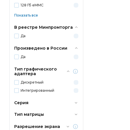
128 Гб eMMC
Показать все
В реестре Минпромторга
Да
Произведено в России
Да
Тип графического
адаптера
Дискретный
Интегрированный
Серия
Тип матрицы
Разрешение экрана