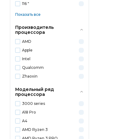
116 "
Показать все
Производитель
процессора
AMD
Apple
Intel
Qualcomm
Zhaoxin
Модельный ряд
процессора
3000 series
A18 Pro
A4
AMD Ryzen 3
AMD Ryzen 3 PRO