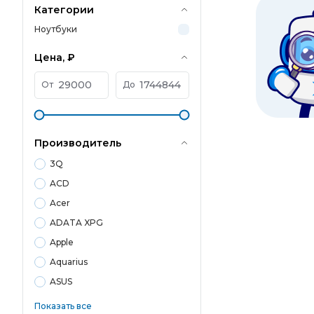
Категории
Ноутбуки
Цена, ₽
От
До
Производитель
3Q
ACD
Acer
ADATA XPG
Apple
Aquarius
ASUS
Показать все