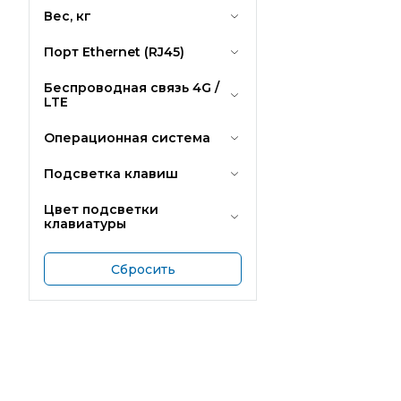
Вес, кг
Порт Ethernet (RJ45)
Беспроводная связь 4G /
LTE
Операционная система
Подсветка клавиш
Цвет подсветки
клавиатуры
Сбросить