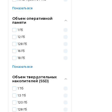
Показать все
Объем оперативной
памяти
1 Гб
12 Гб
128 Гб
16 Гб
18 Гб
Показать все
Объем твердотельных
накопителей (SSD)
1 Тб
1.5 Тб
120 Гб
128 Гб