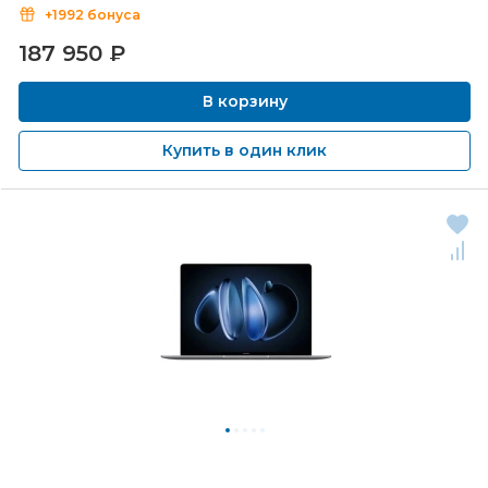
+1992 бонуса
187 950
₽
В корзину
Купить в один клик