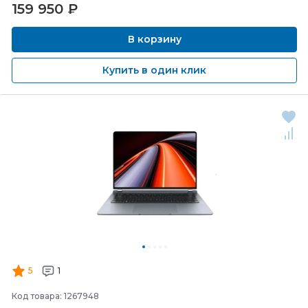
159 950
₽
В корзину
Купить в один клик
5
1
Код товара: 1267948