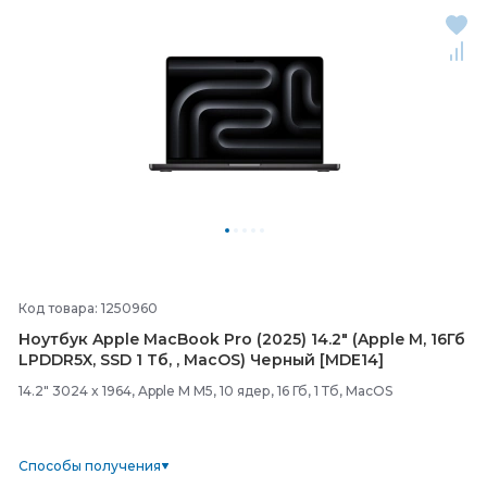
Код товара: 1250960
Ноутбук Apple MacBook Pro (2025) 14.2" (Apple M, 16Гб
LPDDR5X, SSD 1 Тб, , MacOS) Черный [MDE14]
14.2" 3024 x 1964, Apple M M5, 10 ядер, 16 Гб, 1 Тб, MacOS
Способы получения