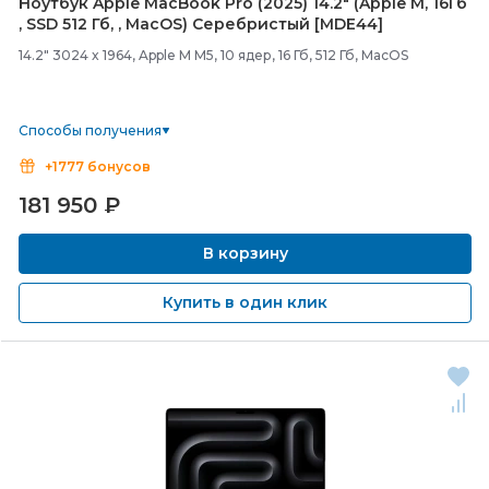
Ноутбук Apple MacBook Pro (2025) 14.2" (Apple M, 16Гб
, SSD 512 Гб, , MacOS) Серебристый [MDE44]
14.2" 3024 x 1964, Apple M M5, 10 ядер, 16 Гб, 512 Гб, MacOS
Способы получения
+1777 бонусов
181 950
₽
В корзину
Купить в один клик