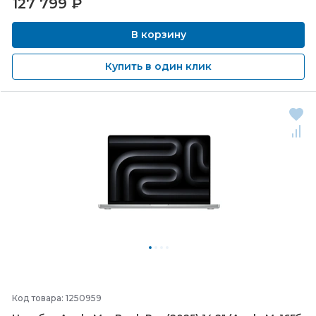
127 799
₽
В корзину
Купить в один клик
Код товара: 1250959