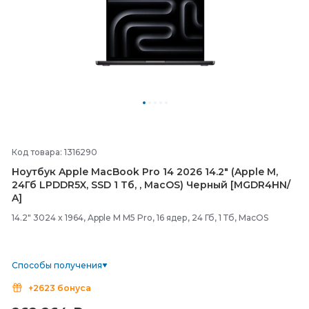
Код товара: 1316290
Ноутбук Apple MacBook Pro 14 2026 14.2" (Apple M,
24Гб LPDDR5X, SSD 1 Тб, , MacOS) Черный [MGDR4HN/
A]
14.2" 3024 x 1964, Apple M M5 Pro, 16 ядер, 24 Гб, 1 Тб, MacOS
Способы получения
+2623 бонуса