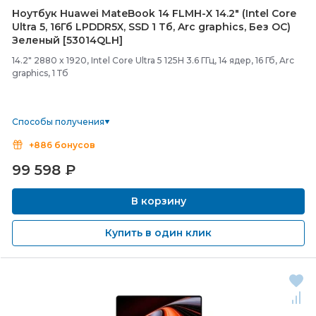
Ноутбук Huawei MateBook 14 FLMH-
X 14.2" (Intel Core
Ultra 5, 16Гб LPDDR5X, SSD 1 Тб, Arc graphics, Без ОС)
Зеленый [53014QLH]
14.2" 2880 x 1920, Intel Core Ultra 5 125H 3.6 ГГц, 14 ядер, 16 Гб, Arc
graphics, 1 Тб
Способы получения
+886 бонусов
99 598
₽
В корзину
Купить в один клик