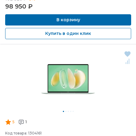
98 950
₽
В корзину
Купить в один клик
5
1
Код товара: 1304161