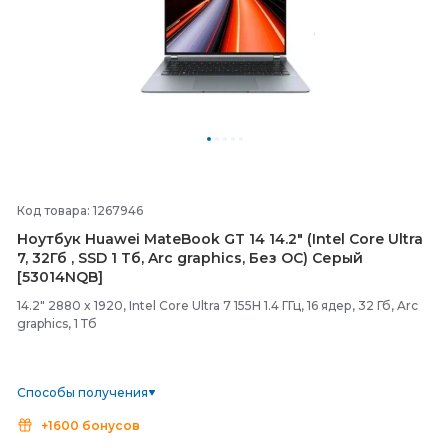
Код товара: 1267946
Ноутбук Huawei MateBook GT 14 14.2" (Intel Core Ultra
7, 32Гб , SSD 1 Тб, Arc graphics, Без ОС) Серый
[53014NQB]
14.2" 2880 x 1920, Intel Core Ultra 7 155H 1.4 ГГц, 16 ядер, 32 Гб, Arc
graphics, 1 Тб
Способы получения
+1600 бонусов