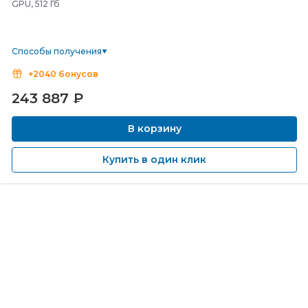
GPU, 512 Гб
Способы получения
+2040 бонусов
243 887
₽
В корзину
Купить в один клик