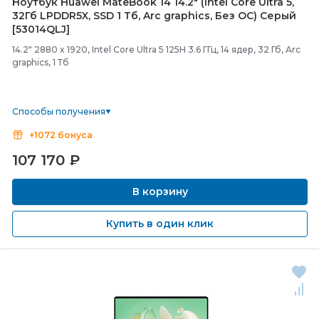
Ноутбук Huawei MateBook 14 14.2" (Intel Core Ultra 5,
32Гб LPDDR5X, SSD 1 Тб, Arc graphics, Без ОС) Серый
[53014QLJ]
14.2" 2880 x 1920, Intel Core Ultra 5 125H 3.6 ГГц, 14 ядер, 32 Гб, Arc
graphics, 1 Тб
Способы получения
+1072 бонуса
107 170
₽
В корзину
Купить в один клик