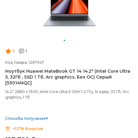
5
1
Код товара: 1267947
Ноутбук Huawei MateBook GT 14 14.2" (Intel Core Ultra
5, 32Гб , SSD 1 Тб, Arc graphics, Без ОС) Серый
[53014NQC]
14.2" 2880 x 1920, Intel Core Ultra 5 125H 1.2 ГГц, 14 ядер, 32 Гб, Arc
graphics, 1 Тб
Способы получения
+1278 бонусов