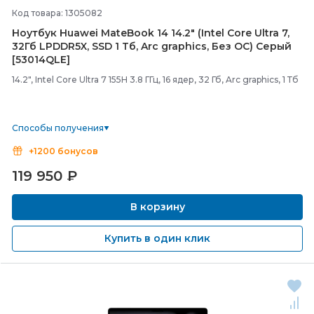
Код товара: 1305082
Ноутбук Huawei MateBook 14 14.2" (Intel Core Ultra 7,
32Гб LPDDR5X, SSD 1 Тб, Arc graphics, Без ОС) Серый
[53014QLE]
14.2", Intel Core Ultra 7 155H 3.8 ГГц, 16 ядер, 32 Гб, Arc graphics, 1 Тб
Способы получения
+1200 бонусов
119 950
₽
В корзину
Купить в один клик