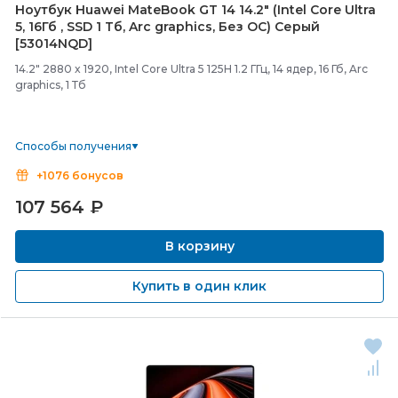
Ноутбук Huawei MateBook GT 14 14.2" (Intel Core Ultra
5, 16Гб , SSD 1 Тб, Arc graphics, Без ОС) Серый
[53014NQD]
14.2" 2880 x 1920, Intel Core Ultra 5 125H 1.2 ГГц, 14 ядер, 16 Гб, Arc
graphics, 1 Тб
Способы получения
+1076 бонусов
107 564
₽
В корзину
Купить в один клик