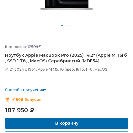
Код товара: 1250961
Ноутбук Apple MacBook Pro (2025) 14.2" (Apple M, 16Гб
, SSD 1 Тб, , MacOS) Серебристый [MDE54]
14.2" 3024 x 1964, Apple M M5, 10 ядер, 16 Гб, 1 Тб, MacOS
Способы получения
+1908 бонусов
187 950
₽
В корзину