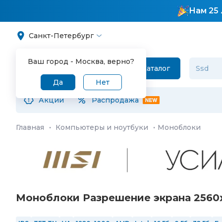
Нам 25 
Санкт-Петербург
Ваш город -
Москва
, верно?
Каталог
Да
Нет
Акции
Распродажа
Главная
·
Компьютеры и ноутбуки
·
Моноблоки
Моноблоки Разрешение экрана 2560x