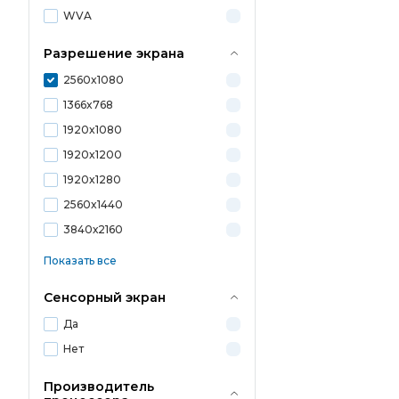
WVA
Разрешение экрана
2560x1080
1366x768
1920x1080
1920x1200
1920x1280
2560x1440
3840х2160
Показать все
Сенсорный экран
Да
Нет
Производитель