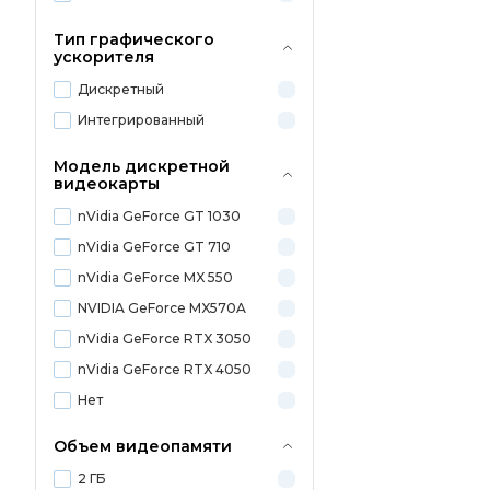
Тип графического
ускорителя
Дискретный
Интегрированный
Модель дискретной
видеокарты
nVidia GeForce GT 1030
nVidia GeForce GT 710
nVidia GeForce MX 550
NVIDIA GeForce MX570A
nVidia GeForce RTX 3050
nVidia GeForce RTX 4050
Нет
Объем видеопамяти
2 ГБ