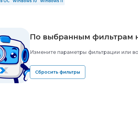
ез ОС
Windows 10
Windows 11
По выбранным фильтрам 
Измените параметры фильтрации или во
Сбросить фильтры