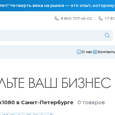
лет! Четверть века на рынке — это опыт, котором
8 800 707-45-02
+7 81
О нас
Контакт
1080 в Санкт-Петербургe
0 товаров