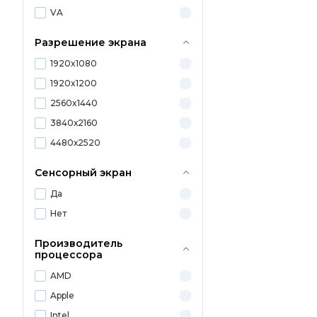
VA
Разрешение экрана
1920x1080
1920x1200
2560x1440
3840х2160
4480х2520
Сенсорный экран
Да
Нет
Производитель
процессора
AMD
Apple
Intel