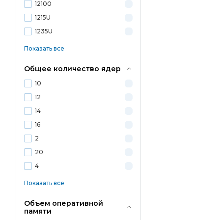
12100
1215U
1235U
Показать все
Общее количество ядер
10
12
14
16
2
20
4
Показать все
Объем оперативной
памяти