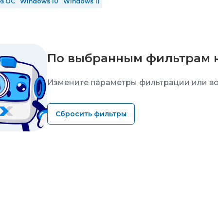
ез ОС
Windows 10
Windows 11
По выбранным фильтрам 
Измените параметры фильтрации или во
Сбросить фильтры