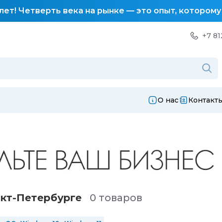
лет! Четверть века на рынке — это опыт, котором
+7 81
О нас
Контакт
нкт-Петербургe
0 товаров