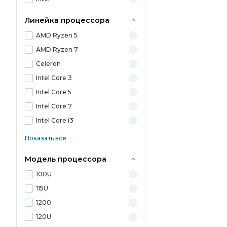
Линейка процессора
AMD Ryzen 5
AMD Ryzen 7
Celeron
Intel Core 3
Intel Core 5
Intel Core 7
Intel Core i3
Показать все
Модель процессора
100U
115U
1200
120U