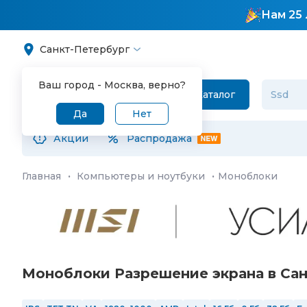
Нам 25 
Санкт-Петербург
Ваш город -
Москва
, верно?
Каталог
Да
Нет
Акции
Распродажа
Главная
·
Компьютеры и ноутбуки
·
Моноблоки
Моноблоки Разрешение экрана в Са